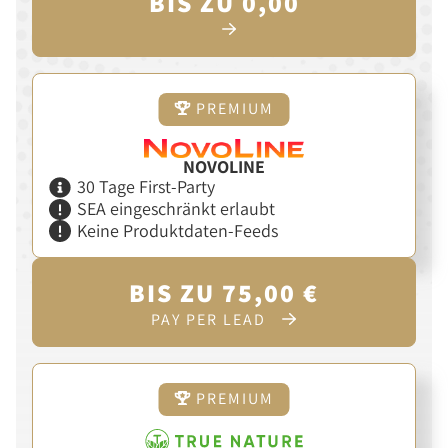
BIS ZU 0,00
PREMIUM
NOVOLINE
30 Tage First-Party
SEA eingeschränkt erlaubt
Keine Produktdaten-Feeds
BIS ZU 75,00 €
PAY PER LEAD
PREMIUM