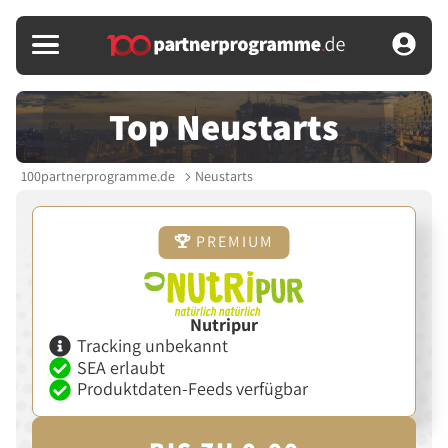
Top Neustarts
100partnerprogramme.de
Neustarts
PREMIUM
Nutripur
Tracking unbekannt
SEA erlaubt
Produktdaten-Feeds verfügbar