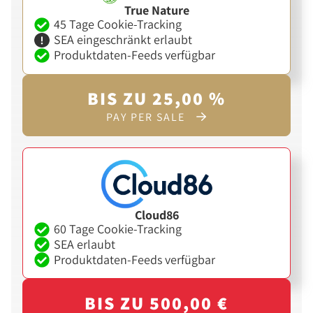
True Nature
45 Tage Cookie-Tracking
SEA eingeschränkt erlaubt
Produktdaten-Feeds verfügbar
BIS ZU 25,00 %
PAY PER SALE
Cloud86
60 Tage Cookie-Tracking
SEA erlaubt
Produktdaten-Feeds verfügbar
BIS ZU 500,00 €