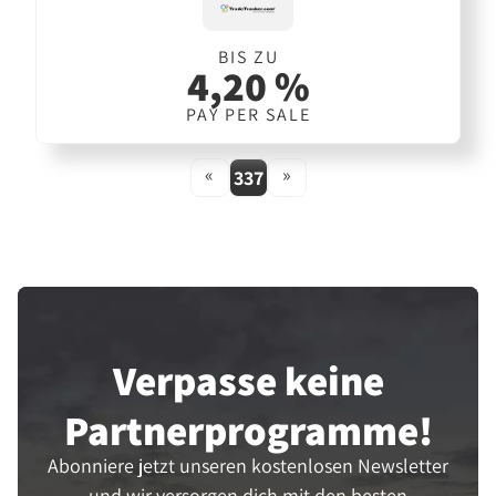
BIS ZU
4,20 %
PAY PER SALE
«
»
337
Verpasse keine
Partner­programme!
Abonniere jetzt unseren kostenlosen Newsletter
und wir versorgen dich mit den besten