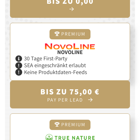
BIS ZU 0,00
PREMIUM
NOVOLINE
30 Tage First-Party
SEA eingeschränkt erlaubt
Keine Produktdaten-Feeds
BIS ZU 75,00 €
PAY PER LEAD
PREMIUM