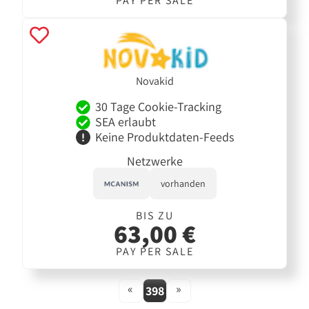
PAY PER SALE
Novakid
30 Tage Cookie-Tracking
SEA erlaubt
Keine Produktdaten-Feeds
Netzwerke
vorhanden
BIS ZU
63,00 €
PAY PER SALE
«
»
398