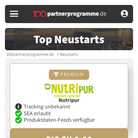
Top Neustarts
100partnerprogramme.de
Neustarts
PREMIUM
Nutripur
Tracking unbekannt
SEA erlaubt
Produktdaten-Feeds verfügbar