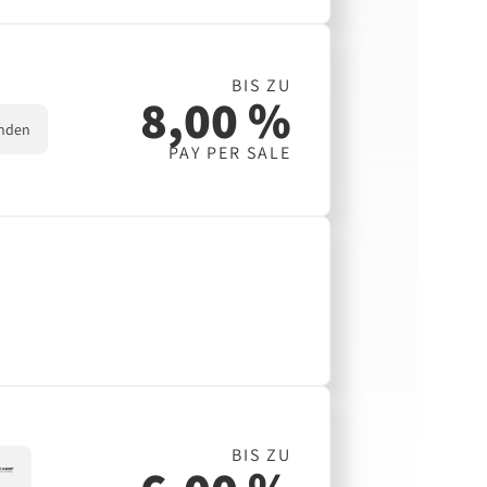
BIS ZU
8,00 %
nden
PAY PER SALE
BIS ZU