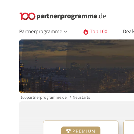
Partnerprogramme
Top 100
Deal
100partnerprogramme.de
Neustarts
PREMIUM