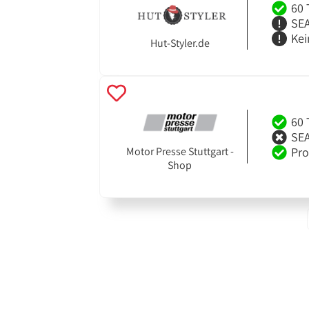
60 
SEA
Kei
Hut-Styler.de
60 
SEA
Pro
Motor Presse Stuttgart -
Shop