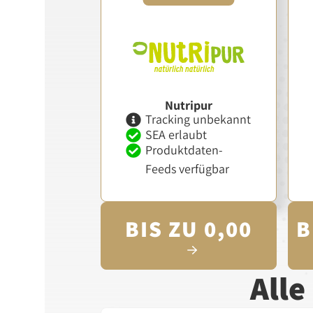
Nutripur
Tracking unbekannt
SEA erlaubt
Produktdaten-
Feeds verfügbar
BIS ZU 0,00
B
All