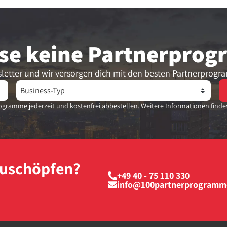
se keine Partner­pro
letter und wir versorgen dich mit den besten Partnerprogr
gramme jederzeit und kostenfrei abbestellen. Weitere Informationen finde
szuschöpfen?
+49 40 - 75 110 330
info@100partnerprogramm