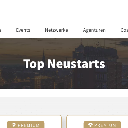
s
Events
Netzwerke
Agenturen
Coa
Top Neustarts
PREMIUM
PREMIUM