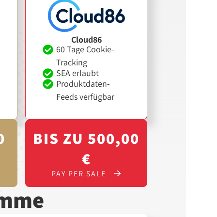
Cloud86
60 Tage Cookie-
Tracking
SEA erlaubt
Produktdaten-
Feeds verfügbar
0
BIS ZU 500,00
€
PAY PER SALE
amme