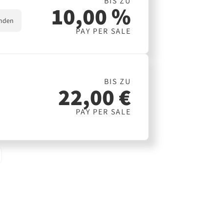
BIS ZU
10,00 %
nden
PAY PER SALE
BIS ZU
22,00 €
PAY PER SALE