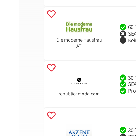
60 
SEA
Kei
Die moderne Hausfrau
AT
30 
SEA
Pro
republicamoda.com
30 