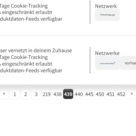
Tage Cookie-Tracking
Netzwerk
 eingeschränkt erlaubt
duktdaten-Feeds verfügbar
ser vernetzt in deinem Zuhause
Netzwerke
Tage Cookie-Tracking
 eingeschränkt erlaubt
vorha
duktdaten-Feeds verfügbar
«
»
1
2
3
219
438
439
440
445
450
451
452