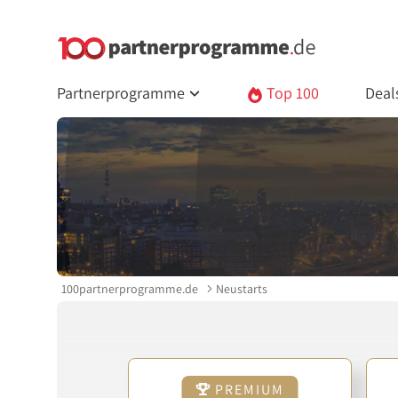
Partnerprogramme
Top 100
Deal
100partnerprogramme.de
Neustarts
PREMIUM