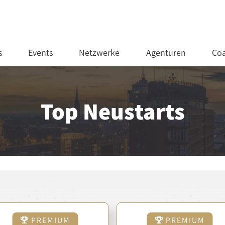
s
Events
Netzwerke
Agenturen
Coa
Top Neustarts
PREMIUM
PREMIUM