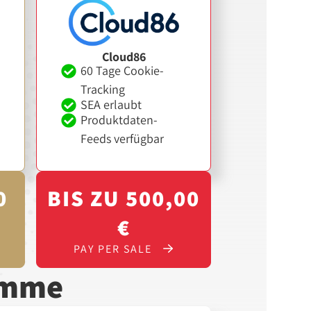
Cloud86
60 Tage Cookie-
Tracking
SEA erlaubt
Produktdaten-
Feeds verfügbar
0
BIS ZU 500,00
€
PAY PER SALE
amme