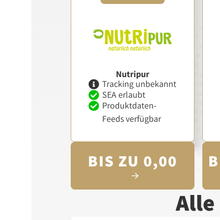
Nutripur
Tracking unbekannt
SEA erlaubt
Produktdaten-
Feeds verfügbar
BIS ZU 0,00
B
All