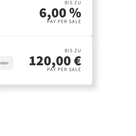
BIS ZU
6,00 %
PAY PER SALE
BIS ZU
120,00 €
nden
PAY PER SALE