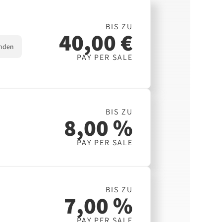
BIS ZU
40,00 €
nden
PAY PER SALE
BIS ZU
8,00 %
PAY PER SALE
BIS ZU
7,00 %
PAY PER SALE