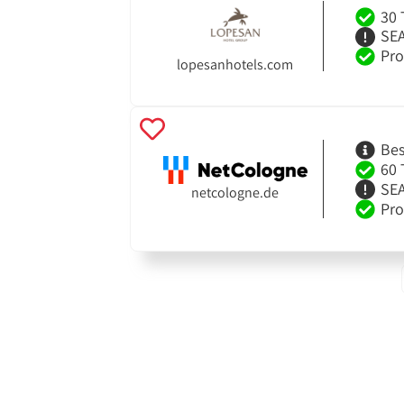
30 
SEA
Pro
lopesanhotels.com
Bes
60 
SEA
netcologne.de
Pro