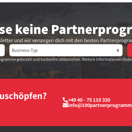
se keine Partner­pro
letter und wir versorgen dich mit den besten Partnerprogr
gramme jederzeit und kostenfrei abbestellen. Weitere Informationen finde
szuschöpfen?
+49 40 - 75 110 330
info@100partnerprogramm