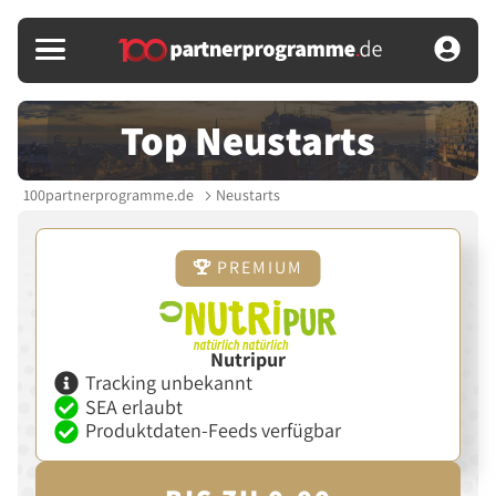
Top Neustarts
100partnerprogramme.de
Neustarts
PREMIUM
Nutripur
Tracking unbekannt
SEA erlaubt
Produktdaten-Feeds verfügbar