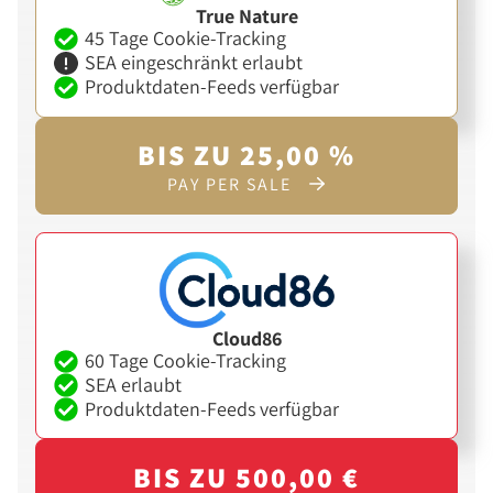
True Nature
45 Tage Cookie-Tracking
SEA eingeschränkt erlaubt
Produktdaten-Feeds verfügbar
BIS ZU 25,00 %
PAY PER SALE
Cloud86
60 Tage Cookie-Tracking
SEA erlaubt
Produktdaten-Feeds verfügbar
BIS ZU 500,00 €