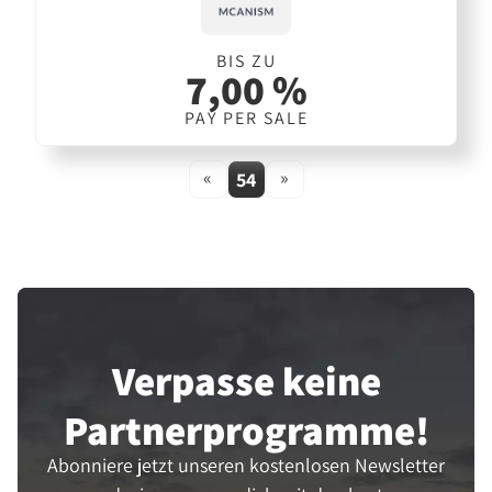
BIS ZU
7,00 %
PAY PER SALE
«
»
54
Verpasse keine
Partner­programme!
Abonniere jetzt unseren kostenlosen Newsletter