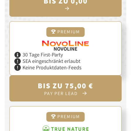
BIS ZU 0,00
PREMIUM
NOVOLINE
30 Tage First-Party
SEA eingeschränkt erlaubt
Keine Produktdaten-Feeds
BIS ZU 75,00 €
PAY PER LEAD
PREMIUM