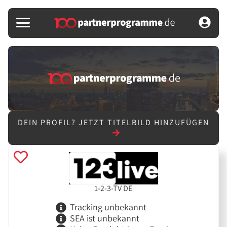
DEIN PROFIL?
JETZT TITELBILD HINZUFÜGEN
1-2-3-TV DE
Tracking unbekannt
SEA ist unbekannt