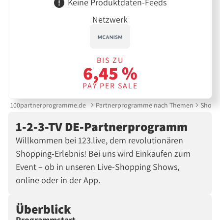
Keine Produktdaten-Feeds
Netzwerk
BIS ZU
6,45 %
PAY PER SALE
100partnerprogramme.de
Partnerprogramme nach Themen
Shoppi
1-2-3-TV DE-Partnerprogramm
Willkommen bei 123.live, dem revolutionären
Shopping-Erlebnis! Bei uns wird Einkaufen zum
Event – ob in unseren Live-Shopping Shows,
online oder in der App.
Überblick
Programmstart