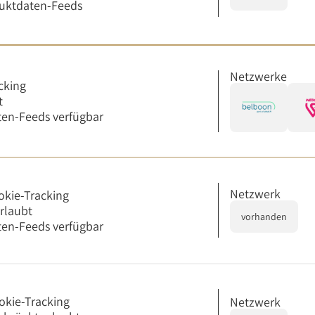
uktdaten-Feeds
Netzwerke
cking
t
en-Feeds verfügbar
Netzwerk
okie-Tracking
erlaubt
vorhanden
en-Feeds verfügbar
okie-Tracking
Netzwerk