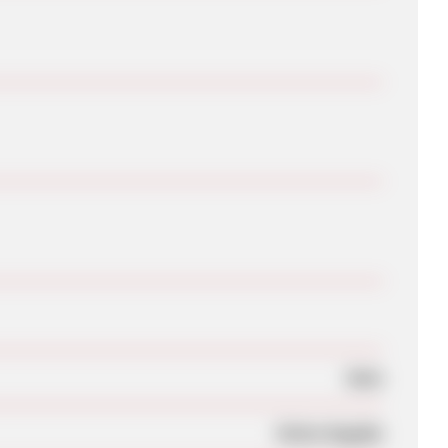
Nein
Keine Angabe