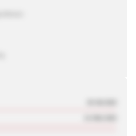
e Aktionen
ng
09. Mai 2018
14. März 2019