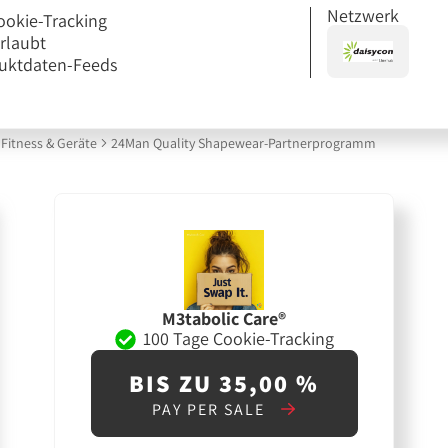
Netzwerk
ookie-Tracking
erlaubt
uktdaten-Feeds
Fitness & Geräte
24Man Quality Shapewear-Partnerprogramm
M3tabolic Care®
100 Tage Cookie-Tracking
BIS ZU 35,00 %
PAY PER SALE