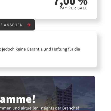
7,00 %
PAY PER SALE
E" ANSEHEN
 jedoch keine Garantie und Haftung für die
gramme!
ammen und aktuellen Insights der Branche!