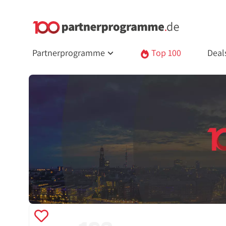
Partnerprogramme
Top 100
Deal