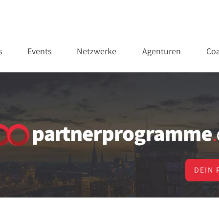
s
Events
Netzwerke
Agenturen
Coa
DEIN 