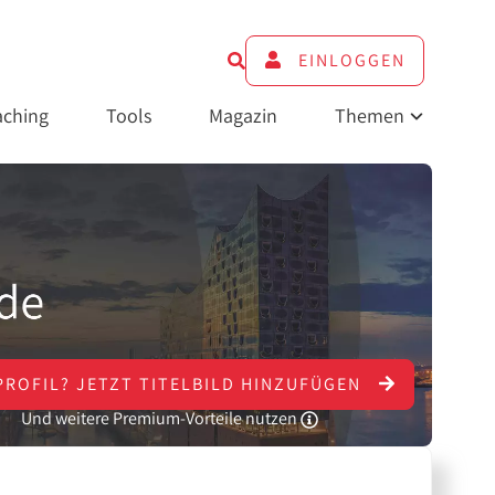
EINLOGGEN
ching
Tools
Magazin
Themen
PROFIL?
JETZT
TITELBILD HINZUFÜGEN
Und weitere Premium-Vorteile nutzen