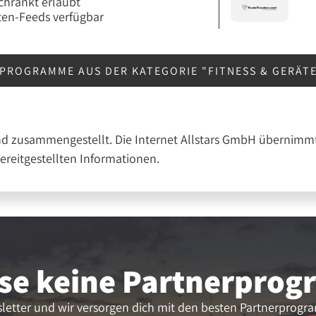
chränkt erlaubt
en-Feeds verfügbar
PROGRAMME AUS DER KATEGORIE "FITNESS & GERÄT
nd zusammengestellt. Die Internet Allstars GmbH übernimmt
bereitgestellten Informationen.
se keine Partner­pro
letter und wir versorgen dich mit den besten Partnerprogr