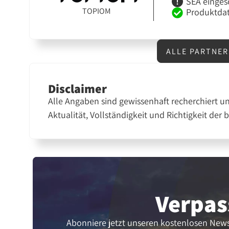
SEA einges
TOPIOM
Produktdat
ALLE PARTNER
Disclaimer
Alle Angaben sind gewissenhaft recherchiert u
Aktualität, Vollständigkeit und Richtigkeit der 
Verpas
Abonniere jetzt unseren kostenlosen News