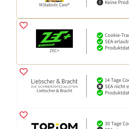
Keine Prod
M3tabolic Care®
Cookie-Tra
SEA erlaub
Produktdat
ZEC+
14 Tage Co
SEA nicht 
Liebscher & Bracht
Produktdat
30 Tage Co