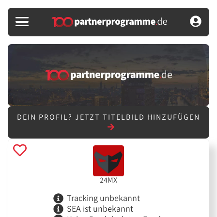
DEIN PROFIL?
JETZT TITELBILD HINZUFÜGEN
24MX
Tracking unbekannt
SEA ist unbekannt