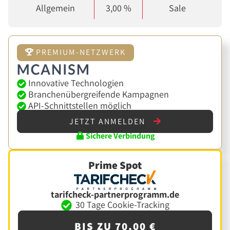
Allgemein
3,00 %
Sale
PREMIUM-NETZWERK
Innovative Technologien
Branchenübergreifende Kampagnen
API-Schnittstellen möglich
JETZT ANMELDEN
Sichere Verbindung
Prime Spot
tarifcheck-partnerprogramm.de
30 Tage Cookie-Tracking
BIS ZU 70,00 €