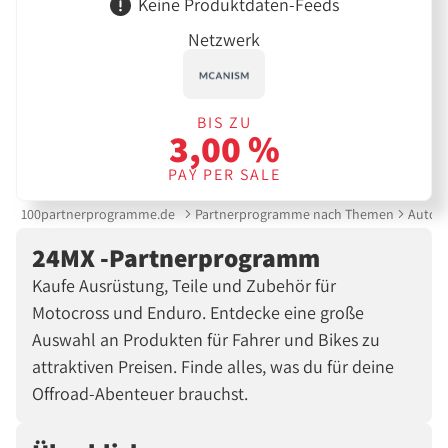
Keine Produktdaten-Feeds
Netzwerk
BIS ZU
3,00 %
PAY PER SALE
100partnerprogramme.de
Partnerprogramme nach Themen
Auto &
24MX -Partnerprogramm
Kaufe Ausrüstung, Teile und Zubehör für
Motocross und Enduro. Entdecke eine große
Auswahl an Produkten für Fahrer und Bikes zu
attraktiven Preisen. Finde alles, was du für deine
Offroad-Abenteuer brauchst.