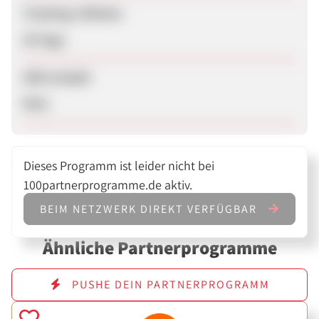
Tracking-Lifetime
30 Tage
SEM erlaubt
Nein
Dieses Programm ist leider nicht bei
100partnerprogramme.de aktiv.
BEIM NETZWERK DIREKT VERFÜGBAR
Ähnliche Partnerprogramme
PUSHE DEIN PARTNERPROGRAMM