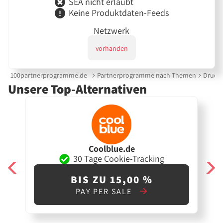
SEA nicht erlaubt
Keine Produktdaten-Feeds
Netzwerk
vorhanden
100partnerprogramme.de
Partnerprogramme nach Themen
Drucke
Unsere Top-Alternativen
Coolblue.de
30 Tage Cookie-Tracking
BIS ZU 15,00 %
PAY PER SALE