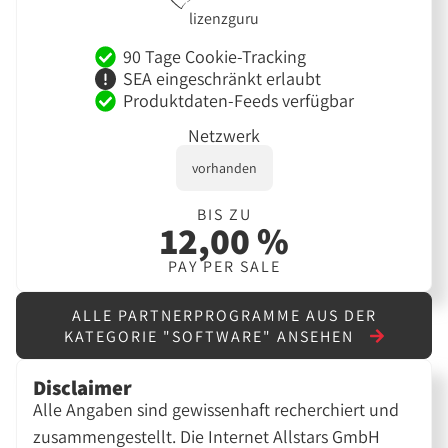
lizenzguru
90 Tage Cookie-Tracking
SEA eingeschränkt erlaubt
Produktdaten-Feeds verfügbar
Netzwerk
vorhanden
BIS ZU
12,00 %
PAY PER SALE
ALLE PARTNERPROGRAMME AUS DER
KATEGORIE "SOFTWARE" ANSEHEN
Disclaimer
Alle Angaben sind gewissenhaft recherchiert und
zusammengestellt. Die Internet Allstars GmbH