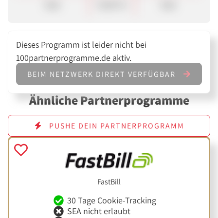
Sale
50,00 %
Sale
Dieses Programm ist leider nicht bei
100partnerprogramme.de aktiv.
BEIM NETZWERK DIREKT VERFÜGBAR
Ähnliche Partnerprogramme
PUSHE DEIN PARTNERPROGRAMM
FastBill
30 Tage Cookie-Tracking
SEA nicht erlaubt