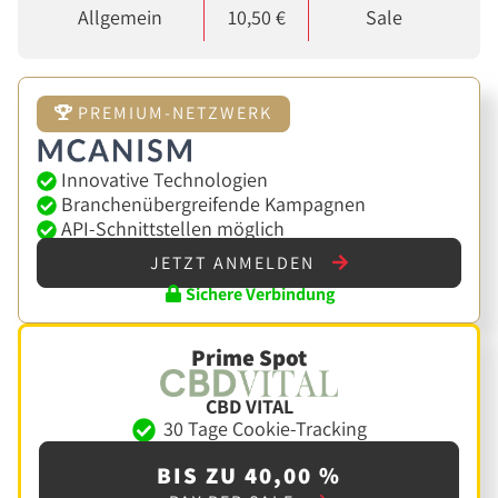
Allgemein
10,50 €
Sale
PREMIUM-NETZWERK
Innovative Technologien
Branchenübergreifende Kampagnen
API-Schnittstellen möglich
JETZT ANMELDEN
Sichere Verbindung
Prime Spot
CBD VITAL
30 Tage Cookie-Tracking
BIS ZU 40,00 %