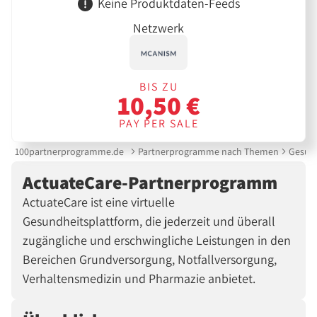
Keine Produktdaten-Feeds
Netzwerk
BIS ZU
10,50 €
PAY PER SALE
100partnerprogramme.de
Partnerprogramme nach Themen
Gesund
ActuateCare-Partnerprogramm
ActuateCare ist eine virtuelle
Gesundheitsplattform, die jederzeit und überall
zugängliche und erschwingliche Leistungen in den
Bereichen Grundversorgung, Notfallversorgung,
Verhaltensmedizin und Pharmazie anbietet.