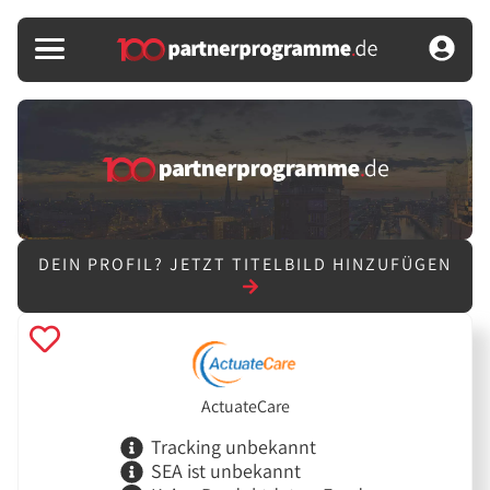
DEIN PROFIL?
JETZT TITELBILD HINZUFÜGEN
ActuateCare
Tracking unbekannt
SEA ist unbekannt