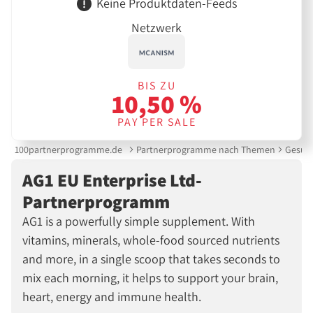
Keine Produktdaten-Feeds
Netzwerk
BIS ZU
10,50 %
PAY PER SALE
100partnerprogramme.de
Partnerprogramme nach Themen
Gesund
AG1 EU Enterprise Ltd-
Partnerprogramm
AG1 is a powerfully simple supplement. With
vitamins, minerals, whole-food sourced nutrients
and more, in a single scoop that takes seconds to
mix each morning, it helps to support your brain,
heart, energy and immune health.