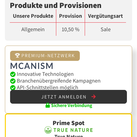
Produkte und Provisionen
Unsere Produkte
Provision
Vergütungsart
Allgemein
10,50 %
Sale
PREMIUM-NETZWERK
Innovative Technologien
Branchenübergreifende Kampagnen
API-Schnittstellen möglich
JETZT ANMELDEN
Sichere Verbindung
Prime Spot
True Nature