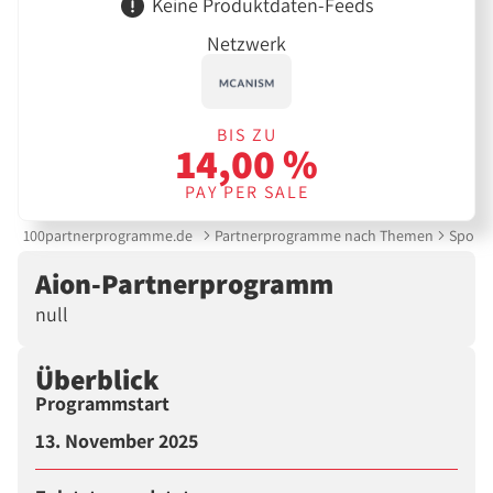
Keine Produktdaten-Feeds
Netzwerk
BIS ZU
14,00 %
PAY PER SALE
100partnerprogramme.de
Partnerprogramme nach Themen
Sport 
Aion-Partnerprogramm
null
Überblick
Programmstart
13. November 2025