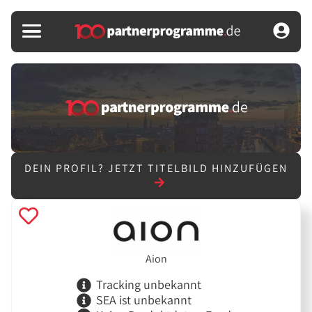
DEIN PROFIL?
JETZT TITELBILD HINZUFÜGEN
Aion
Tracking unbekannt
SEA ist unbekannt