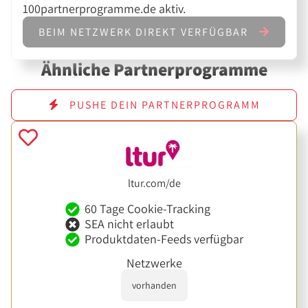
100partnerprogramme.de aktiv.
BEIM NETZWERK DIREKT VERFÜGBAR
Ähnliche Partnerprogramme
PUSHE DEIN PARTNERPROGRAMM
ltur.com/de
60 Tage Cookie-Tracking
SEA nicht erlaubt
Produktdaten-Feeds verfügbar
Netzwerke
vorhanden