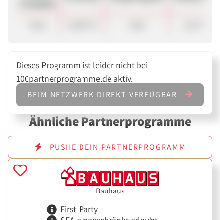
Produkte
Sale
10,00 %
Sale
113.73 €
Dieses Programm ist leider nicht bei
100partnerprogramme.de aktiv.
BEIM NETZWERK DIREKT VERFÜGBAR
Ähnliche Partnerprogramme
PUSHE DEIN PARTNERPROGRAMM
Bauhaus
First-Party
SEA eingeschränkt erlaubt