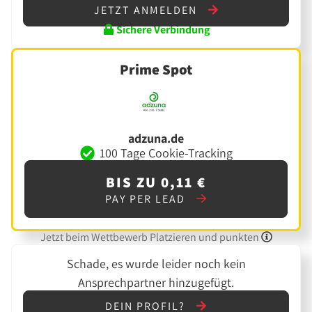
JETZT ANMELDEN
Sichere Verbindung
Prime Spot
adzuna.de
100 Tage Cookie-Tracking
BIS ZU 0,11 €
PAY PER LEAD
Jetzt beim Wettbewerb Platzieren und punkten
Schade, es wurde leider noch kein
Ansprechpartner hinzugefügt.
DEIN PROFIL?