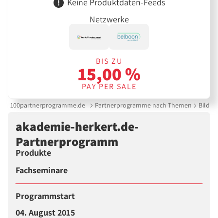
Keine Produktdaten-Feeds
Netzwerke
BIS ZU
15,00 %
PAY PER SALE
100partnerprogramme.de
Partnerprogramme nach Themen
Bildun
akademie-herkert.de-
Partnerprogramm
Produkte
Fachseminare
Programmstart
04. August 2015