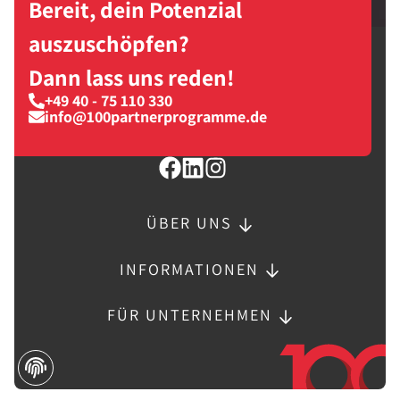
Bereit, dein Potenzial
auszuschöpfen?
Dann lass uns reden!
+49 40 - 75 110 330
info@100partnerprogramme.de
ÜBER UNS
INFORMATIONEN
FÜR UNTERNEHMEN