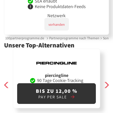
SEA erlaubt
Keine Produktdaten-Feeds
Netzwerk
vorhanden
100partnerprogramme.de
Partnerprogramme nach Themen
Sonnen
Unsere Top-Alternativen
piercingline
90 Tage Cookie-Tracking
BIS ZU 12,00 %
PAY PER SALE