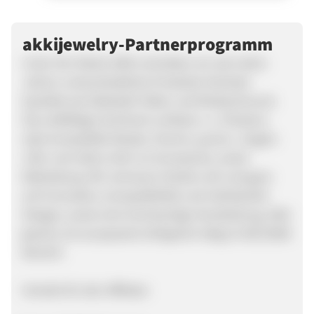
akkijewelry-Partnerprogramm
Unter Der Marke AKKI vertreiben wir seit vielen
Jahren unterschiedliche Produkte höchster
Qualität wie Edelstahl Silber und Modeschmuck.
Das vielfältige Sortiment umfasst u. a. Pandora
style kompatible Beads, Charms, quoins , Engels-
rufer und vieles mehr an Accessoires, sowie
Bekleidung. Wir vertrauen hierbei voll und ganz
auf Innovation, kompatibilität und individuelle
Designs, sowie eine hochwertige Verarbeitung. Akki
jewelry ist europaweit erfolgreich tätig im B2C/B2B
Bereich.
Vorteile für den Affiliate: