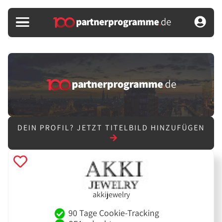
DEIN PROFIL?
JETZT TITELBILD HINZUFÜGEN
akkijewelry
90 Tage Cookie-Tracking