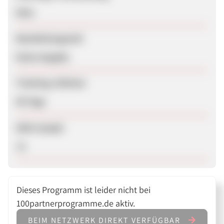
Nein
Bearbeitungszeit
Keine Angabe
Tracking-Lifetime
90 Tage
SEM erlaubt
Ja
Dieses Programm ist leider nicht bei
100partnerprogramme.de aktiv.
BEIM NETZWERK DIREKT VERFÜGBAR