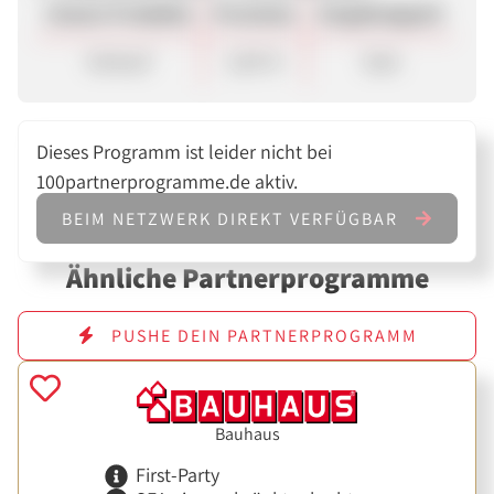
Unsere Produkte
Provision
Vergütungsart
Verkauf
2,00 %
Sale
Dieses Programm ist leider nicht bei
100partnerprogramme.de aktiv.
BEIM NETZWERK DIREKT VERFÜGBAR
Ähnliche Partnerprogramme
PUSHE DEIN PARTNERPROGRAMM
Bauhaus
First-Party