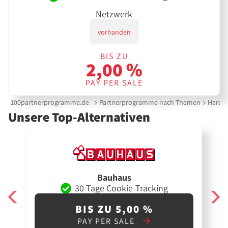
Netzwerk
vorhanden
BIS ZU
2,00 %
PAY PER SALE
100partnerprogramme.de
Partnerprogramme nach Themen
Hardw
Unsere Top-Alternativen
Bauhaus
30 Tage Cookie-Tracking
BIS ZU 5,00 %
PAY PER SALE