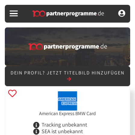
DEIN PROFIL?
JETZT TITELBILD HINZUFÜGEN
American Express BMW Card
Tracking unbekannt
SEA ist unbekannt