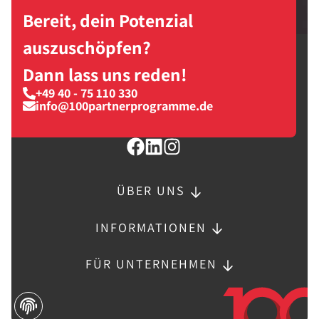
Bereit, dein Potenzial
auszuschöpfen?
Dann lass uns reden!
+49 40 - 75 110 330
info@100partnerprogramme.de
ÜBER UNS
INFORMATIONEN
FÜR UNTERNEHMEN