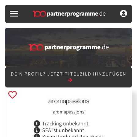
DEIN PROFIL?
JETZT TITELBILD HINZUFÜGEN
aromapassions
Tracking unbekannt
SEA ist unbekannt
Keine Produktdaten-Feeds