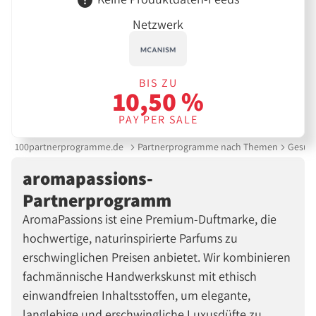
Netzwerk
BIS ZU
10,50 %
PAY PER SALE
100partnerprogramme.de
Partnerprogramme nach Themen
Gesund
aromapassions-
Partnerprogramm
AromaPassions ist eine Premium-Duftmarke, die
hochwertige, naturinspirierte Parfums zu
erschwinglichen Preisen anbietet. Wir kombinieren
fachmännische Handwerkskunst mit ethisch
einwandfreien Inhaltsstoffen, um elegante,
langlebige und erschwingliche Luxusdüfte zu