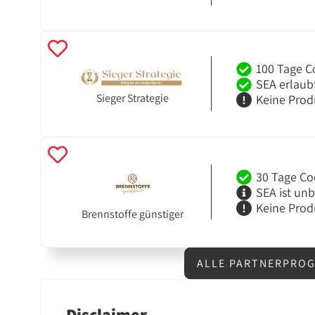
100 Tage C
SEA erlaub
Sieger Strategie
Keine Prod
30 Tage Co
SEA ist un
Keine Prod
Brennstoffe günstiger
ALLE PARTNERPROG
Disclaimer