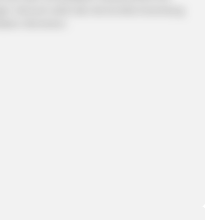
gen. Dennoch sollte über die korrekte Anwendung
sken informieren.