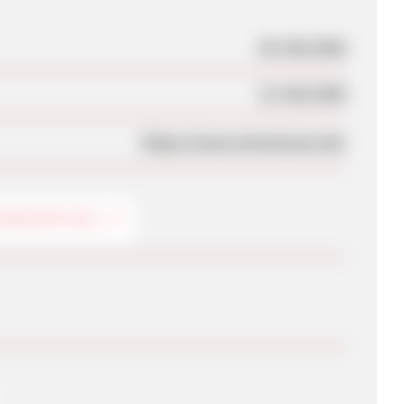
05. Mai 2020
12. Mai 2020
https://www.artwizzcare.de/
GERIEARTIKEL