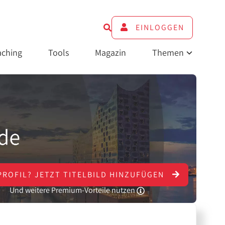
EINLOGGEN
ching
Tools
Magazin
Themen
PROFIL?
JETZT
TITELBILD HINZUFÜGEN
Und weitere Premium-Vorteile nutzen