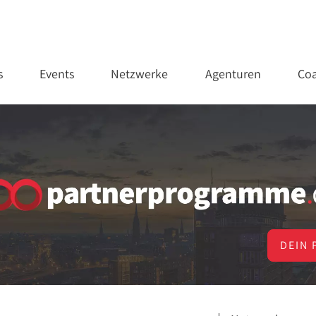
s
Events
Netzwerke
Agenturen
Coa
DEIN 