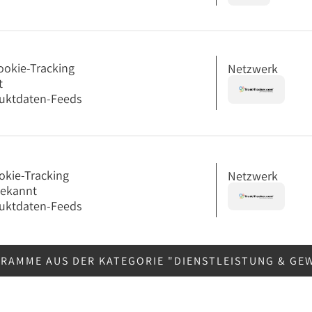
ookie-Tracking
Netzwerk
t
uktdaten-Feeds
okie-Tracking
Netzwerk
bekannt
uktdaten-Feeds
RAMME AUS DER KATEGORIE "DIENSTLEISTUNG & GE