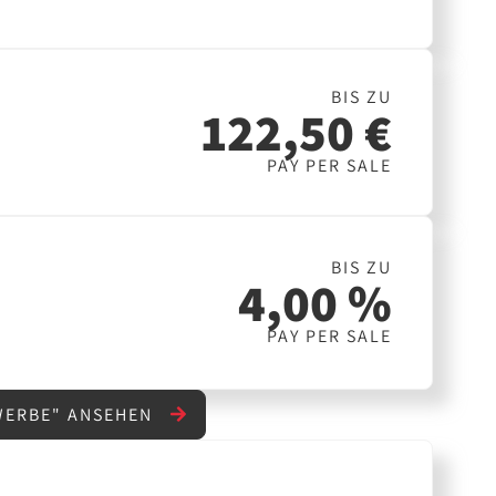
BIS ZU
122,50 €
PAY PER SALE
BIS ZU
4,00 %
PAY PER SALE
WERBE" ANSEHEN