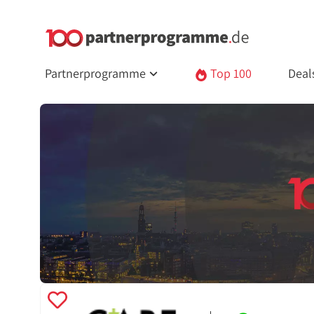
Partnerprogramme
Top 100
Deal