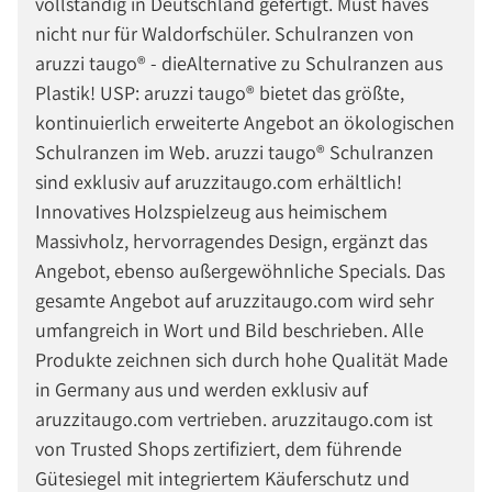
vollständig in Deutschland gefertigt. Must haves
nicht nur für Waldorfschüler. Schulranzen von
aruzzi taugo® - dieAlternative zu Schulranzen aus
Plastik! USP: aruzzi taugo® bietet das größte,
kontinuierlich erweiterte Angebot an ökologischen
Schulranzen im Web. aruzzi taugo® Schulranzen
sind exklusiv auf aruzzitaugo.com erhältlich!
Innovatives Holzspielzeug aus heimischem
Massivholz, hervorragendes Design, ergänzt das
Angebot, ebenso außergewöhnliche Specials. Das
gesamte Angebot auf aruzzitaugo.com wird sehr
umfangreich in Wort und Bild beschrieben. Alle
Produkte zeichnen sich durch hohe Qualität Made
in Germany aus und werden exklusiv auf
aruzzitaugo.com vertrieben. aruzzitaugo.com ist
von Trusted Shops zertifiziert, dem führende
Gütesiegel mit integriertem Käuferschutz und