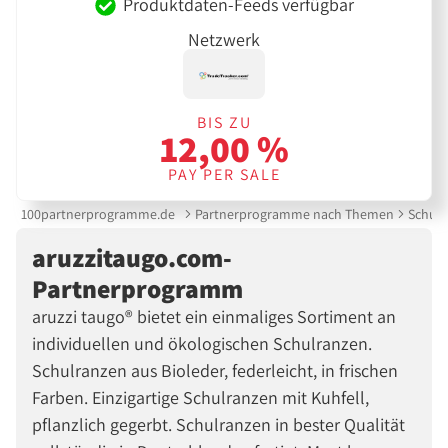
Produktdaten-Feeds verfügbar
Netzwerk
BIS ZU
12,00 %
PAY PER SALE
100partnerprogramme.de
Partnerprogramme nach Themen
Schule
aruzzitaugo.com-
Partnerprogramm
aruzzi taugo® bietet ein einmaliges Sortiment an
individuellen und ökologischen Schulranzen.
Schulranzen aus Bioleder, federleicht, in frischen
Farben. Einzigartige Schulranzen mit Kuhfell,
pflanzlich gegerbt. Schulranzen in bester Qualität