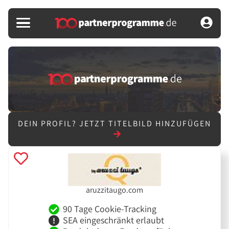
DEIN PROFIL?
JETZT TITELBILD HINZUFÜGEN
aruzzitaugo.com
90 Tage Cookie-Tracking
SEA eingeschränkt erlaubt