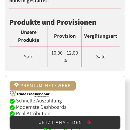
hübsch gestaltet.
Produkte und Provisionen
Unsere
Provision
Vergütungsart
Produkte
10,00 - 12,00
Sale
Sale
%
PREMIUM-NETZWERK
Schnelle Auszahlung
Modernste Dashboards
Real Attribution
JETZT ANMELDEN