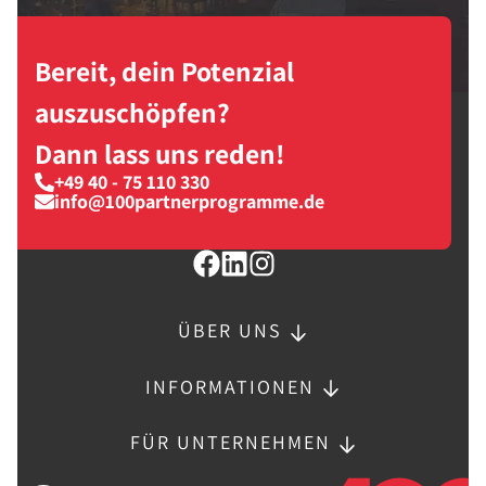
Bereit, dein Potenzial
auszuschöpfen?
Dann lass uns reden!
+49 40 - 75 110 330
info@100partnerprogramme.de
ÜBER UNS
INFORMATIONEN
FÜR UNTERNEHMEN