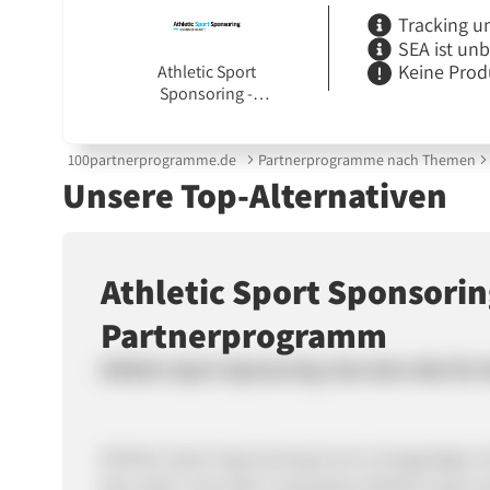
Tracking u
SEA ist un
Keine Prod
Athletic Sport
Sponsoring -
ichbindeinauto.de
100partnerprogramme.de
Partnerprogramme nach Themen
Unsere Top-Alternativen
Athletic Sport Sponsorin
Partnerprogramm
Athletic Sport Sponsoring: Das Auto-Abo für 
Athletic Sport Sponsoring ist ein einzigartiges
Abo steht. Seit 1997 unterstützt Athletic Spor