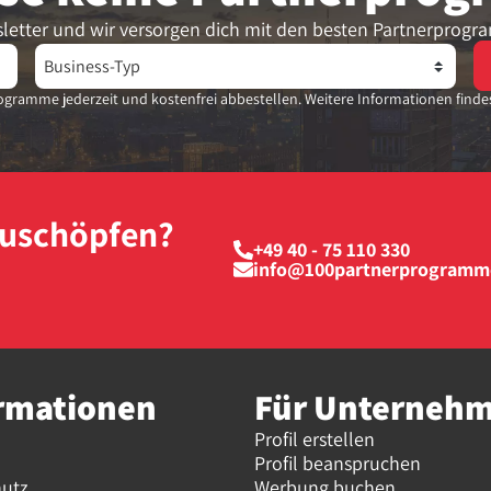
letter und wir versorgen dich mit den besten Partnerprogr
gramme jederzeit und kostenfrei abbestellen. Weitere Informationen finde
szuschöpfen?
+49 40 - 75 110 330
info@100partnerprogramm
rmationen
Für Unterneh
Profil erstellen
Profil beanspruchen
hutz
Werbung buchen