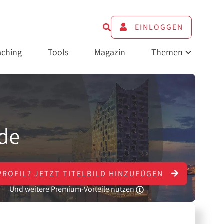
EINLOGGEN
ching
Tools
Magazin
Themen
PROFIL?
JETZT
TITELBILD HINZUFÜGEN
Und weitere Premium-Vorteile nutzen