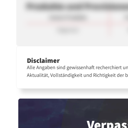
Produkte und Provision
Unsere Produkte
P
Allgemein
Disclaimer
Alle Angaben sind gewissenhaft recherchiert u
Aktualität, Vollständigkeit und Richtigkeit der 
Verpas