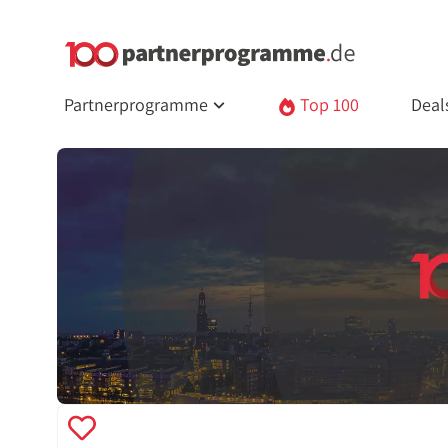
Partnerprogramme
Top 100
Deal