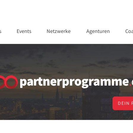
s
Events
Netzwerke
Agenturen
Coa
DEIN 