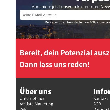
Abonniere jetzt unseren kostenlosen News
Du kannst den Newsletter von 100partnerpro
Bereit, dein Potenzial au
Dann lass uns reden!
Über uns
Info
Unternehmen
Kontakt
Affiliate Marketing
AGB
Wiki
Datensc