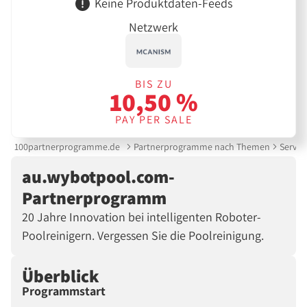
Keine Produktdaten-Feeds
Netzwerk
BIS ZU
10,50 %
PAY PER SALE
100partnerprogramme.de
Partnerprogramme nach Themen
Servic
au.wybotpool.com-
Partnerprogramm
20 Jahre Innovation bei intelligenten Roboter-
Poolreinigern. Vergessen Sie die Poolreinigung.
Überblick
Programmstart