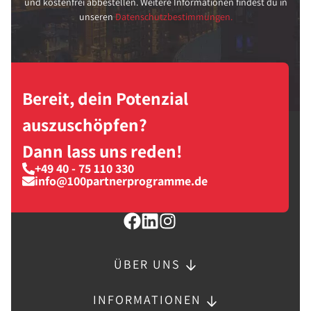
und kostenfrei abbestellen. Weitere Informationen findest du in
unseren
Datenschutzbestimmungen.
Bereit, dein Potenzial
auszuschöpfen?
Dann lass uns reden!
+49 40 - 75 110 330
info@100partnerprogramme.de
ÜBER UNS
INFORMATIONEN