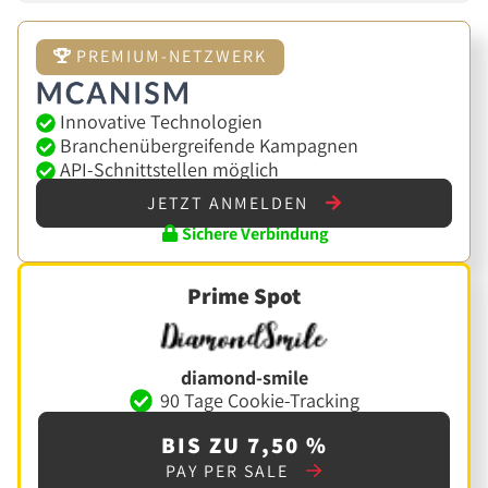
PREMIUM-NETZWERK
Innovative Technologien
Branchenübergreifende Kampagnen
API-Schnittstellen möglich
JETZT ANMELDEN
Sichere Verbindung
Prime Spot
diamond-smile
90 Tage Cookie-Tracking
BIS ZU 7,50 %
PAY PER SALE