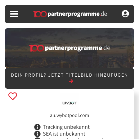
DEIN PROFIL?
JETZT TITELBILD HINZUFÜGEN
au.wybotpool.com
Tracking unbekannt
SEA ist unbekannt