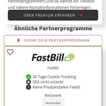
Partnerprogrammen) und du kannst ein Titelbild
und nähere Kontaktinformationen hinterlegen.
ÜBER PREMIUM ERFAHREN
Ähnliche Partnerprogramme
PUSHE DEIN PARTNERPROGRAMM
FastBill
30 Tage Cookie-Tracking
SEA nicht erlaubt
Keine Produktdaten-Feeds
Netzwerk
vorhanden