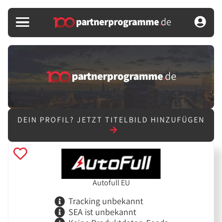
DEIN PROFIL?
JETZT TITELBILD HINZUFÜGEN
Autofull EU
Tracking unbekannt
SEA ist unbekannt