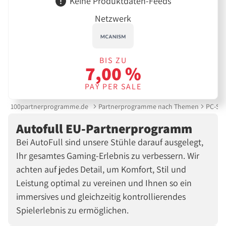
Keine Produktdaten-Feeds
Netzwerk
BIS ZU
7,00 %
PAY PER SALE
100partnerprogramme.de
Partnerprogramme nach Themen
PC-Spi
Autofull EU-Partnerprogramm
Bei AutoFull sind unsere Stühle darauf ausgelegt,
Ihr gesamtes Gaming-Erlebnis zu verbessern. Wir
achten auf jedes Detail, um Komfort, Stil und
Leistung optimal zu vereinen und Ihnen so ein
immersives und gleichzeitig kontrollierendes
Spielerlebnis zu ermöglichen.