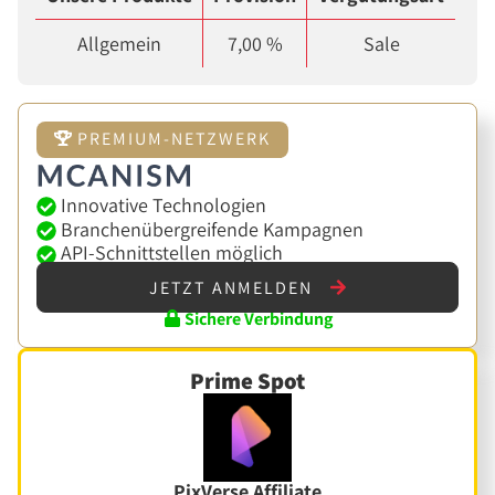
Allgemein
7,00 %
Sale
PREMIUM-NETZWERK
Innovative Technologien
Branchenübergreifende Kampagnen
API-Schnittstellen möglich
JETZT ANMELDEN
Sichere Verbindung
Prime Spot
PixVerse Affiliate