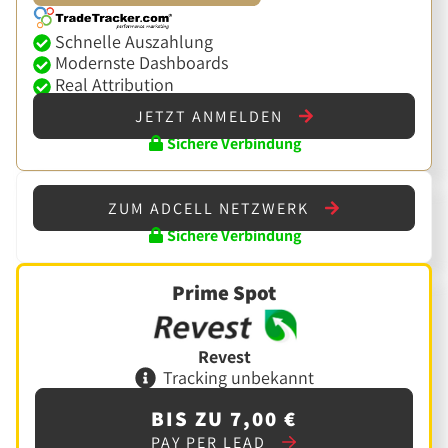
Schnelle Auszahlung
Modernste Dashboards
Real Attribution
JETZT ANMELDEN
Sichere Verbindung
ZUM ADCELL NETZWERK
Sichere Verbindung
Prime Spot
Revest
Tracking unbekannt
BIS ZU 7,00 €
PAY PER LEAD