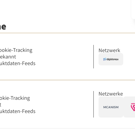
me
ookie-Tracking
Netzwerk
bekannt
uktdaten-Feeds
Netzwerke
okie-Tracking
t
uktdaten-Feeds