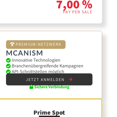
7,00 %
PAY PER SALE
PREMIUM-NETZWERK
Innovative Technologien
Branchenübergreifende Kampagnen
API-Schnittstellen möglich
JETZT ANMELDEN
Sichere Verbindung
Prime Spot