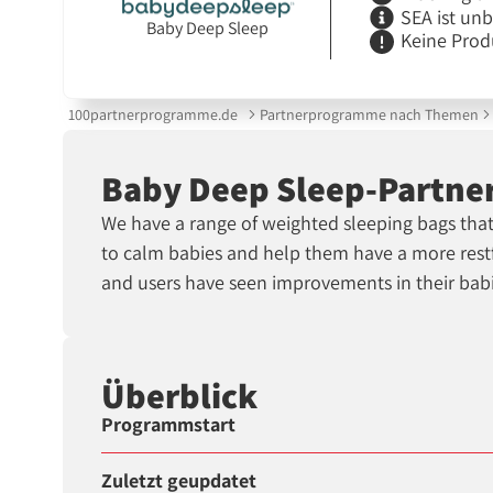
SEA ist un
Baby Deep Sleep
Keine Prod
100partnerprogramme.de
Partnerprogramme nach Themen
Baby Deep Sleep-Partn
We have a range of weighted sleeping bags that
to calm babies and help them have a more restful
and users have seen improvements in their bab
Überblick
Programmstart
Zuletzt geupdatet