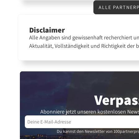
ALLE PARTNER
Disclaimer
Alle Angaben sind gewissenhaft recherchiert u
Aktualität, Vollständigkeit und Richtigkeit der 
Verpas
Abonniere jetzt unseren kostenlosen News
Du kannst den Newsletter von 100partnerpro