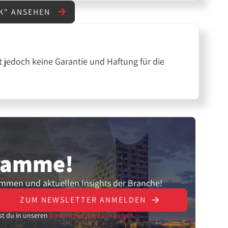
IK" ANSEHEN
 jedoch keine Garantie und Haftung für die
gramme!
ammen und aktuellen Insights der Branche!
ZUM NEWSLETTER ANMELDEN
st du in unseren
Datenschutzbestimmungen.