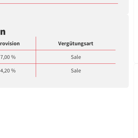
en
rovision
Vergütungsart
7,00 %
Sale
4,20 %
Sale