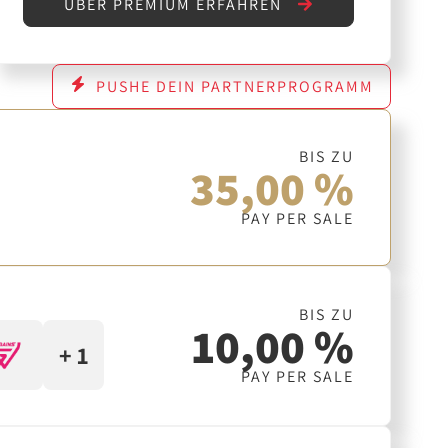
ÜBER PREMIUM ERFAHREN
PUSHE DEIN PARTNERPROGRAMM
BIS ZU
35,00 %
PAY PER SALE
BIS ZU
10,00 %
+ 1
PAY PER SALE