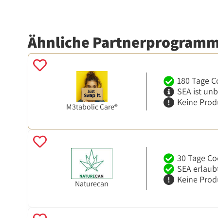
Ähnliche Partnerprogram
180 Tage C
SEA ist un
Keine Prod
M3tabolic Care®
30 Tage Co
SEA erlaub
Keine Prod
Naturecan