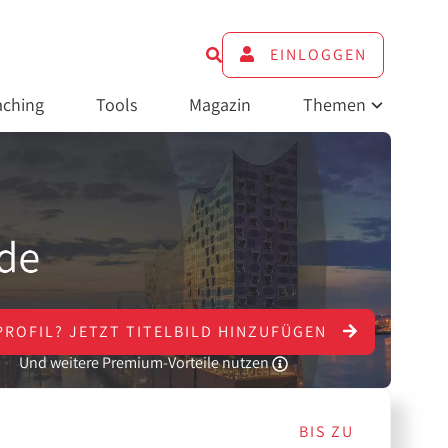
EINLOGGEN
ching
Tools
Magazin
Themen
PROFIL?
JETZT
TITELBILD HINZUFÜGEN
Und weitere Premium-Vorteile nutzen
BIS ZU