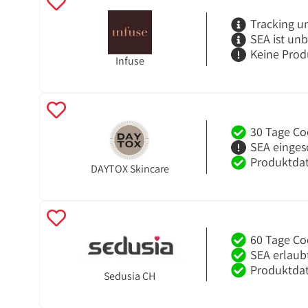
Tracking u
SEA ist un
Keine Prod
Infuse
30 Tage Co
SEA einges
Produktdat
DAYTOX Skincare
60 Tage Co
SEA erlaub
Produktdat
Sedusia CH