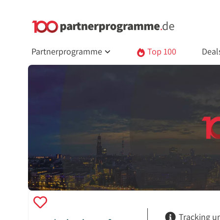
Partnerprogramme
Top 100
Deal
Tracking u