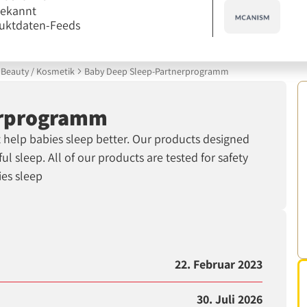
bekannt
uktdaten-Feeds
Beauty / Kosmetik
Baby Deep Sleep-Partnerprogramm
erprogramm
 help babies sleep better. Our products designed
 sleep. All of our products are tested for safety
ies sleep
22. Februar 2023
30. Juli 2026