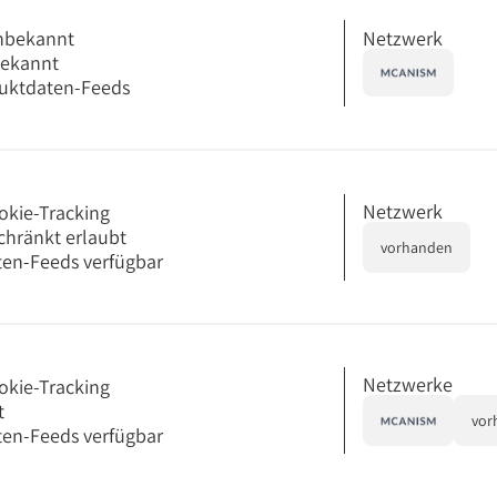
Netzwerk
nbekannt
bekannt
uktdaten-Feeds
Netzwerk
okie-Tracking
chränkt erlaubt
vorhanden
en-Feeds verfügbar
Netzwerke
okie-Tracking
t
vor
en-Feeds verfügbar