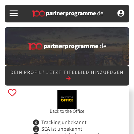
DEIN PROFIL?
JETZT TITELBILD HINZUFÜGEN
Back to the Office
Tracking unbekannt
SEA ist unbekannt