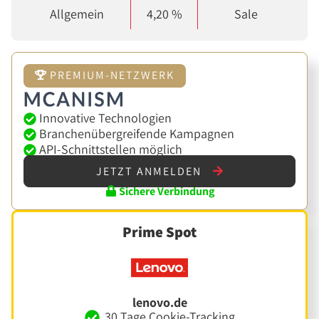
Allgemein
4,20 %
Sale
PREMIUM-NETZWERK
Innovative Technologien
Branchenübergreifende Kampagnen
API-Schnittstellen möglich
JETZT ANMELDEN
Sichere Verbindung
Prime Spot
lenovo.de
30 Tage Cookie-Tracking