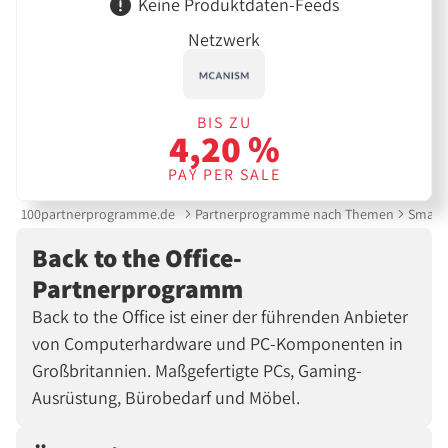
Keine Produktdaten-Feeds
Netzwerk
BIS ZU
4,20 %
PAY PER SALE
100partnerprogramme.de
Partnerprogramme nach Themen
Smartp
Back to the Office-
Partnerprogramm
Back to the Office ist einer der führenden Anbieter
von Computerhardware und PC-Komponenten in
Großbritannien. Maßgefertigte PCs, Gaming-
Ausrüstung, Bürobedarf und Möbel.