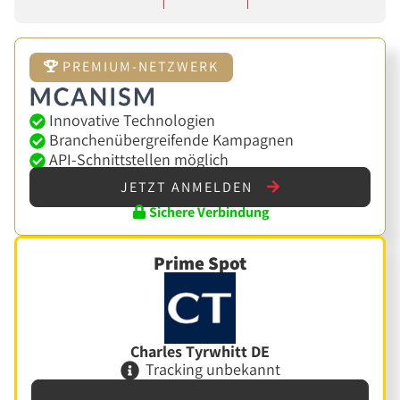
PREMIUM-NETZWERK
Innovative Technologien
Branchenübergreifende Kampagnen
API-Schnittstellen möglich
JETZT ANMELDEN
Sichere Verbindung
Prime Spot
Charles Tyrwhitt DE
Tracking unbekannt