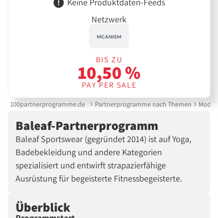
Keine Produktdaten-Feeds
Netzwerk
BIS ZU
10,50 %
PAY PER SALE
100partnerprogramme.de
Partnerprogramme nach Themen
Mode &
Baleaf-Partnerprogramm
Baleaf Sportswear (gegründet 2014) ist auf Yoga,
Badebekleidung und andere Kategorien
spezialisiert und entwirft strapazierfähige
Ausrüstung für begeisterte Fitnessbegeisterte.
Überblick
Programmstart