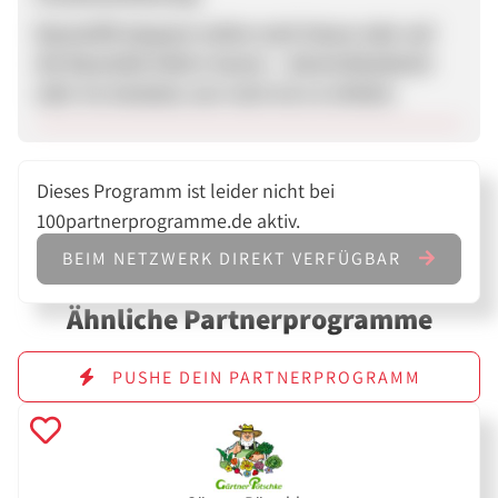
Baustoffe bequem online nach Hause oder auf
die Baustelle liefern lassen – deutschlandweit
oder ins Ausland, war noch nie so einfach.
Dieses Programm ist leider nicht bei
100partnerprogramme.de aktiv.
BEIM NETZWERK DIREKT VERFÜGBAR
Ähnliche Partnerprogramme
PUSHE DEIN PARTNERPROGRAMM