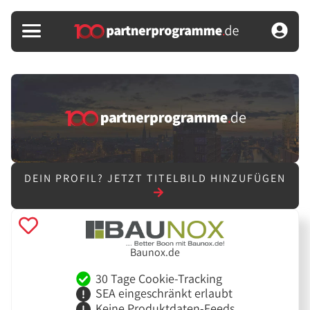
DEIN PROFIL?
JETZT TITELBILD HINZUFÜGEN
Baunox.de
30 Tage Cookie-Tracking
SEA eingeschränkt erlaubt
Keine Produktdaten-Feeds