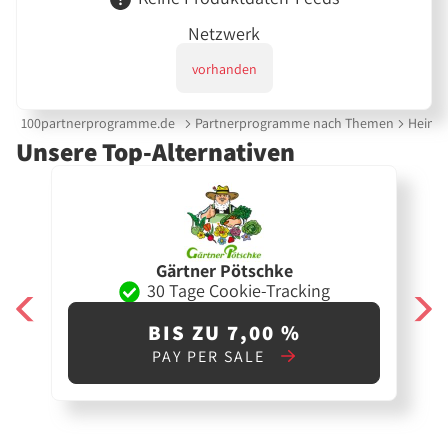
Netzwerk
vorhanden
100partnerprogramme.de
Partnerprogramme nach Themen
Heimw
Unsere Top-Alternativen
Gärtner Pötschke
30 Tage Cookie-Tracking
BIS ZU 7,00 %
PAY PER SALE