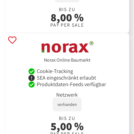
BIS ZU
8,00 %
PAY PER SALE
Norax Online Baumarkt
Cookie-Tracking
SEA eingeschränkt erlaubt
Produktdaten-Feeds verfügbar
Netzwerk
vorhanden
BIS ZU
5,00 %
PAY PER SALE