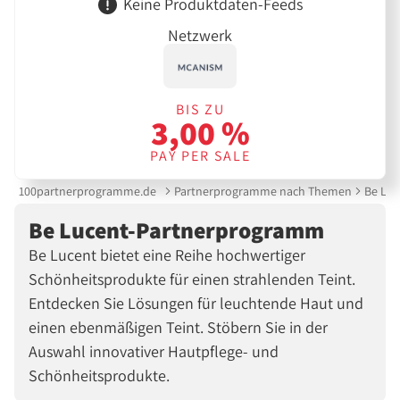
Keine Produktdaten-Feeds
Netzwerk
BIS ZU
3,00 %
PAY PER SALE
100partnerprogramme.de
Partnerprogramme nach Themen
Be Lu
Be Lucent-Partnerprogramm
Be Lucent bietet eine Reihe hochwertiger
Schönheitsprodukte für einen strahlenden Teint.
Entdecken Sie Lösungen für leuchtende Haut und
einen ebenmäßigen Teint. Stöbern Sie in der
Auswahl innovativer Hautpflege- und
Schönheitsprodukte.