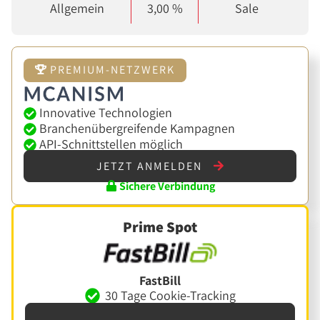
Allgemein
3,00 %
Sale
PREMIUM-NETZWERK
Innovative Technologien
Branchenübergreifende Kampagnen
API-Schnittstellen möglich
JETZT ANMELDEN
Sichere Verbindung
Prime Spot
FastBill
30 Tage Cookie-Tracking