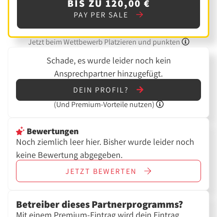
BIS ZU 120,00 €
PAY PER SALE
Jetzt beim Wettbewerb Platzieren und punkten
Schade, es wurde leider noch kein
Ansprechpartner hinzugefügt.
DEIN PROFIL?
(Und
Premium-Vorteile nutzen)
Bewertungen
Noch ziemlich leer hier. Bisher wurde leider noch
keine Bewertung abgegeben.
JETZT
BEWERTEN
Betreiber dieses Partnerprogramms?
Mit einem Premium-Eintrag wird dein Eintrag