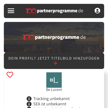
DEIN PROFIL?
JETZT TITELBILD HINZUFÜGEN
Be Lucent
Tracking unbekannt
SEA ist unbekannt