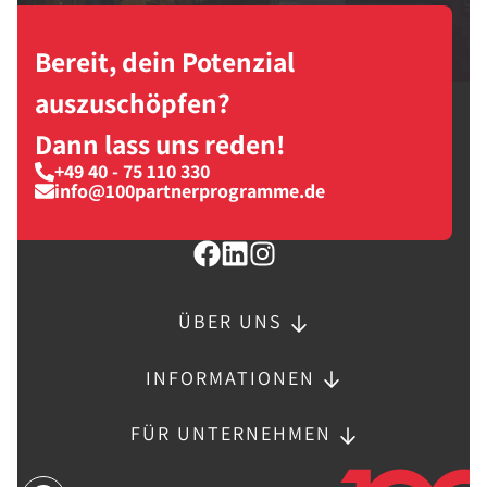
Bereit, dein Potenzial
auszuschöpfen?
Dann lass uns reden!
+49 40 - 75 110 330
info@100partnerprogramme.de
ÜBER UNS
INFORMATIONEN
FÜR UNTERNEHMEN