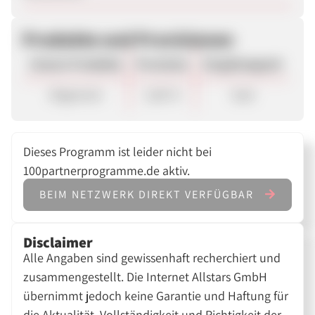
Produkte und Provisionen
Unsere Produkte
Provision
Vergütungsart
Allgemein
2,80 %
Sale
Dieses Programm ist leider nicht bei
100partnerprogramme.de aktiv.
BEIM NETZWERK DIREKT VERFÜGBAR
Disclaimer
Alle Angaben sind gewissenhaft recherchiert und
zusammengestellt. Die Internet Allstars GmbH
übernimmt jedoch keine Garantie und Haftung für
die Aktualität, Vollständigkeit und Richtigkeit der