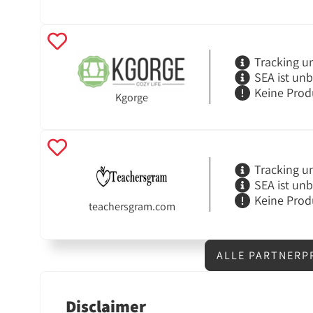
Tracking u
SEA ist un
Keine Prod
Kgorge
Tracking u
SEA ist un
Keine Prod
teachersgram.com
ALLE PARTNERP
Disclaimer