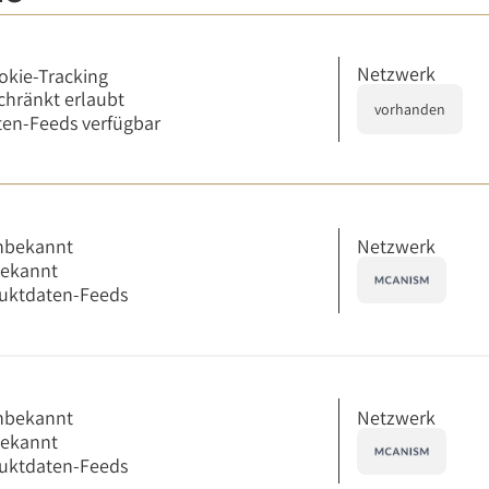
Netzwerk
okie-Tracking
chränkt erlaubt
vorhanden
en-Feeds verfügbar
Netzwerk
nbekannt
bekannt
uktdaten-Feeds
Netzwerk
nbekannt
bekannt
uktdaten-Feeds