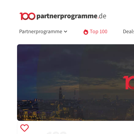
Partnerprogramme
Top 100
Deal