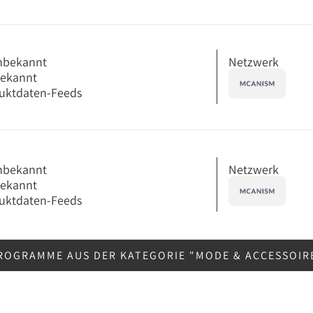
Netzwerk
nbekannt
bekannt
uktdaten-Feeds
Netzwerk
nbekannt
bekannt
uktdaten-Feeds
ROGRAMME AUS DER KATEGORIE "MODE & ACCESSOIR