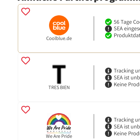
56 Tage Co
SEA einges
Produktdat
Coolblue.de
Tracking u
SEA ist un
Keine Prod
TRES BIEN
Tracking u
SEA ist un
Keine Prod
We Are Pride