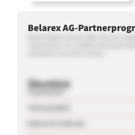
Belarex AG-Partnerpro
Belarex designs exclusive high-end luxury linger
unique feature is its versatility, allowing for s
ensembles for any social occasion.
Überblick
Programmstart
Zuletzt geupdatet
Webseite für Endkunden