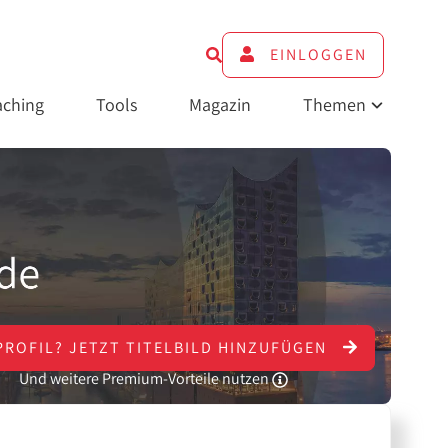
EINLOGGEN
ching
Tools
Magazin
Themen
PROFIL?
JETZT
TITELBILD HINZUFÜGEN
Und weitere Premium-Vorteile nutzen