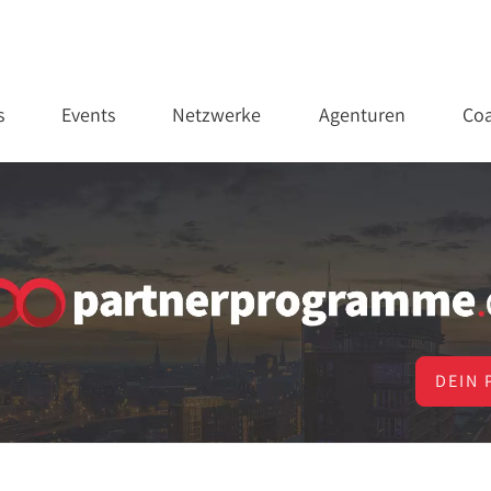
s
Events
Netzwerke
Agenturen
Coa
DEIN 