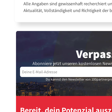
Alle Angaben sind gewissenhaft recherchiert u
Aktualität, Vollständigkeit und Richtigkeit der 
Verpas
Abonniere jetzt unseren kostenlosen News
Du kannst den Newsletter von 100partnerpro
Bereit, dein Potenzial au