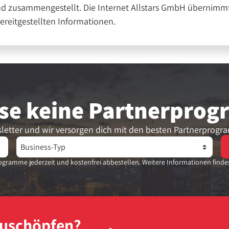
nd zusammengestellt. Die Internet Allstars GmbH übernimmt
bereitgestellten Informationen.
se keine Partner­pro
letter und wir versorgen dich mit den besten Partnerprogr
gramme jederzeit und kostenfrei abbestellen. Weitere Informationen finde
szuschöpfen?