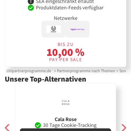
SEA eingeschränkt erlaubt
Produktdaten-Feeds verfügbar
Netzwerke
BIS ZU
10,00 %
PAY PER SALE
100partnerprogramme.de
Partnerprogramme nach Themen
Sonnen
Unsere Top-Alternativen
Cala Rose
30 Tage Cookie-Tracking