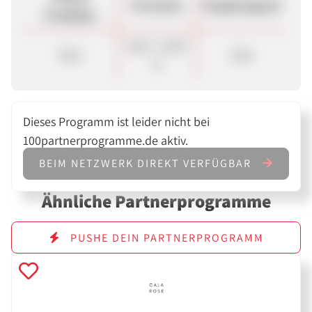
Provision
Vergütungsart
Produkte
8,00 - 10,00
Sale
Sale
%
Dieses Programm ist leider nicht bei
100partnerprogramme.de aktiv.
BEIM NETZWERK DIREKT VERFÜGBAR
Ähnliche Partnerprogramme
PUSHE DEIN PARTNERPROGRAMM