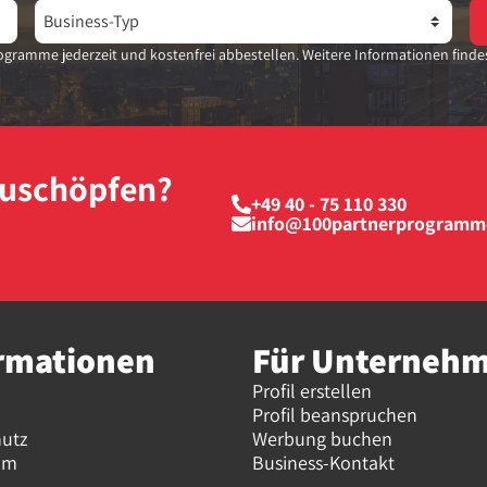
gramme jederzeit und kostenfrei abbestellen. Weitere Informationen finde
szuschöpfen?
+49 40 - 75 110 330
info@100partnerprogramm
rmationen
Für Unterneh
Profil erstellen
Profil beanspruchen
hutz
Werbung buchen
um
Business-Kontakt