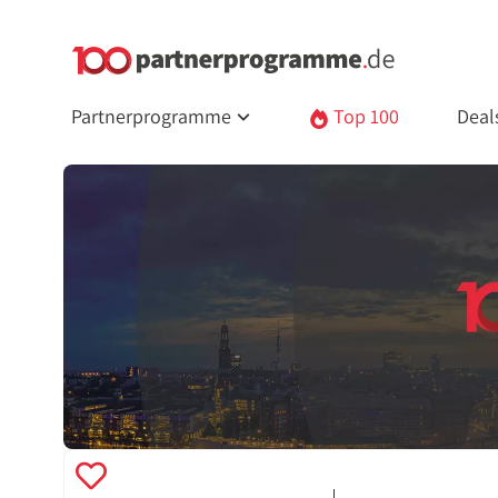
Partnerprogramme
Top 100
Deal