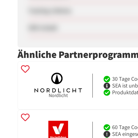
Tracking-Lifetime
SEM erlaubt
Ähnliche Partnerprogram
30 Tage Co
SEA ist un
Produktdat
Nordlicht
60 Tage Co
SEA einges