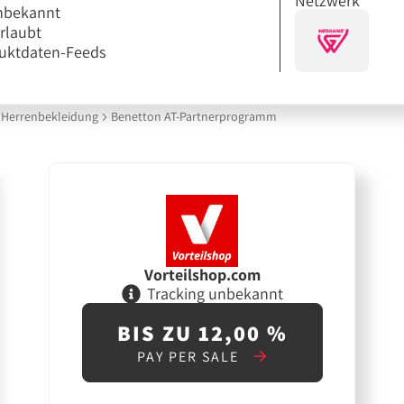
Netzwerk
nbekannt
erlaubt
uktdaten-Feeds
Herrenbekleidung
Benetton AT-Partnerprogramm
Vorteilshop.com
Tracking unbekannt
BIS ZU 12,00 %
PAY PER SALE