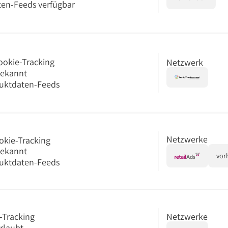
en-Feeds verfügbar
ookie-Tracking
Netzwerk
bekannt
uktdaten-Feeds
Netzwerke
okie-Tracking
bekannt
vor
uktdaten-Feeds
Netzwerke
-Tracking
erlaubt