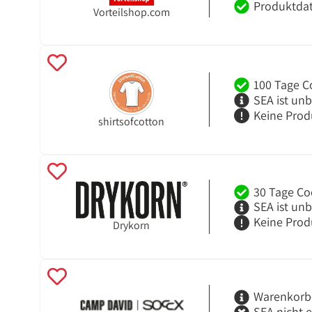
Produktdat
Vorteilshop.com
100 Tage C
SEA ist un
Keine Prod
shirtsofcotton
30 Tage Co
SEA ist un
Keine Prod
Drykorn
Warenkorb
SEA nicht 