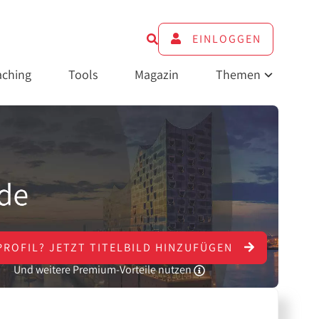
EINLOGGEN
ching
Tools
Magazin
Themen
PROFIL?
JETZT
TITELBILD HINZUFÜGEN
Und weitere Premium-Vorteile nutzen