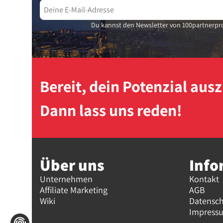
Du kannst den Newsletter von 100partnerpro
Bereit, dein Potenzial au
Dann lass uns reden!
Über uns
Info
Unternehmen
Kontakt
Affiliate Marketing
AGB
Wiki
Datensc
Impress