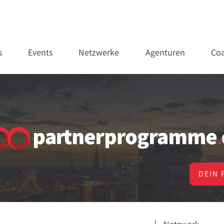
s
Events
Netzwerke
Agenturen
Coa
DEIN 