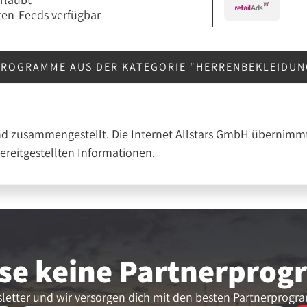
en-Feeds verfügbar
PROGRAMME AUS DER KATEGORIE "HERRENBEKLEIDU
nd zusammengestellt. Die Internet Allstars GmbH übernimmt
bereitgestellten Informationen.
se keine Partner­pro
letter und wir versorgen dich mit den besten Partnerprogr