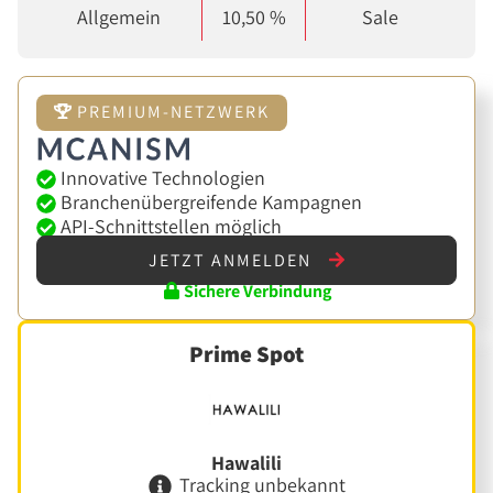
Allgemein
10,50 %
Sale
PREMIUM-NETZWERK
Innovative Technologien
Branchenübergreifende Kampagnen
API-Schnittstellen möglich
JETZT ANMELDEN
Sichere Verbindung
Prime Spot
Hawalili
Tracking unbekannt