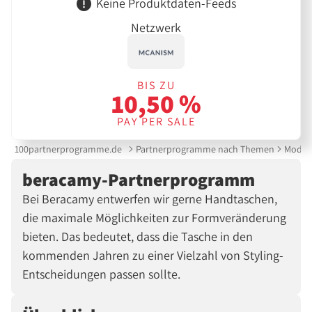
Keine Produktdaten-Feeds
Netzwerk
BIS ZU
10,50 %
PAY PER SALE
100partnerprogramme.de
Partnerprogramme nach Themen
Mode &
beracamy-Partnerprogramm
Bei Beracamy entwerfen wir gerne Handtaschen,
die maximale Möglichkeiten zur Formveränderung
bieten. Das bedeutet, dass die Tasche in den
kommenden Jahren zu einer Vielzahl von Styling-
Entscheidungen passen sollte.