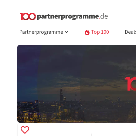
Partnerprogramme
Top 100
Deal