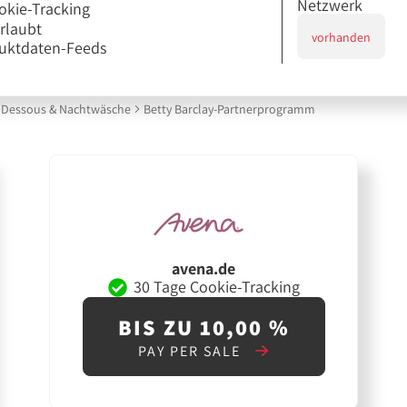
Netzwerk
okie-Tracking
erlaubt
vorhanden
uktdaten-Feeds
Dessous & Nachtwäsche
Betty Barclay-Partnerprogramm
avena.de
30 Tage Cookie-Tracking
BIS ZU 10,00 %
PAY PER SALE