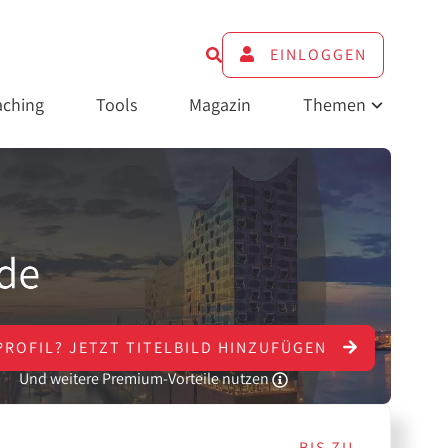
EINLOGGEN
ching
Tools
Magazin
Themen
PROFIL?
JETZT
TITELBILD HINZUFÜGEN
Und weitere Premium-Vorteile nutzen
BIS ZU