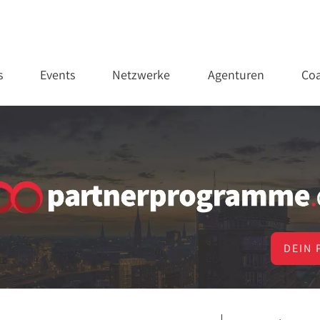
s
Events
Netzwerke
Agenturen
Coa
DEIN 