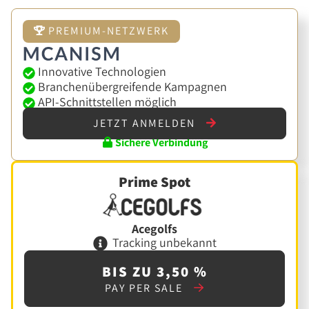
PREMIUM-NETZWERK
Innovative Technologien
Branchenübergreifende Kampagnen
API-Schnittstellen möglich
JETZT ANMELDEN
Sichere Verbindung
Prime Spot
Acegolfs
Tracking unbekannt
BIS ZU 3,50 %
PAY PER SALE