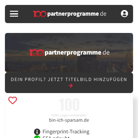
DEIN PROFIL?
JETZT TITELBILD HINZUFÜGEN
bin-ich-sparsam.de
Fingerprint-Tracking