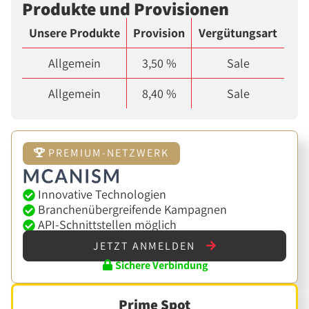
Produkte und Provisionen
Unsere Produkte
Provision
Vergütungsart
Allgemein
3,50 %
Sale
Allgemein
8,40 %
Sale
PREMIUM-NETZWERK
Innovative Technologien
Branchenübergreifende Kampagnen
API-Schnittstellen möglich
JETZT ANMELDEN
Sichere Verbindung
Prime Spot