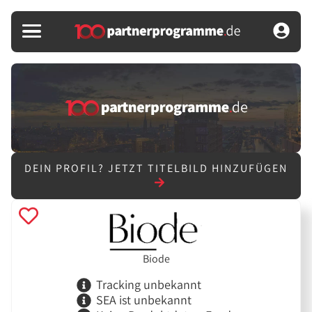
DEIN PROFIL?
JETZT TITELBILD HINZUFÜGEN
Biode
Tracking unbekannt
SEA ist unbekannt