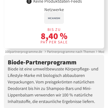
Keine Produktdaten-Feeds
Netzwerke
BIS ZU
8,40 %
PAY PER SALE
100partnerprogramme.de
Partnerprogramme nach Themen
Mode &
Biode-Partnerprogramm
Biode ist eine umweltbewusste Körperpflege- und
Lifestyle-Marke mit biologisch abbaubaren
Verpackungen. Vom preisgekrönten natürlichen
Deodorant bis hin zu Shampoo-Bars und Mini-
Lippenbalsam verwenden wir 100 % natürliche
Inhaltsstoffe, die erstaunliche Ergebnisse liefern.