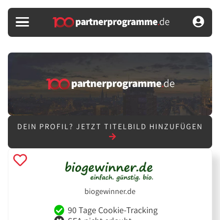
DEIN PROFIL?
JETZT TITELBILD HINZUFÜGEN
biogewinner.de
90 Tage Cookie-Tracking