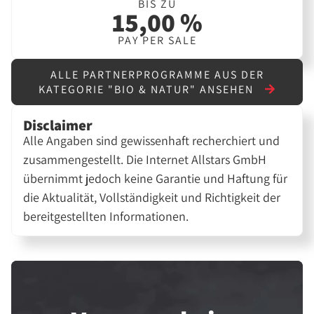
BIS ZU
15,00 %
PAY PER SALE
ALLE PARTNERPROGRAMME AUS DER
KATEGORIE "BIO & NATUR" ANSEHEN
Disclaimer
Alle Angaben sind gewissenhaft recherchiert und
zusammengestellt. Die Internet Allstars GmbH
übernimmt jedoch keine Garantie und Haftung für
die Aktualität, Vollständigkeit und Richtigkeit der
bereitgestellten Informationen.