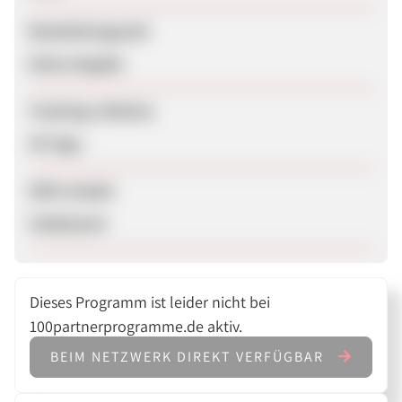
Bearbeitungszeit
Keine Angabe
Tracking-Lifetime
30 Tage
SEM erlaubt
Unbekannt
Dieses Programm ist leider nicht bei
100partnerprogramme.de aktiv.
BEIM NETZWERK DIREKT VERFÜGBAR