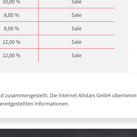
10,00 %
Sale
8,00 %
Sale
8,00 %
Sale
12,00 %
Sale
12,00 %
Sale
nd zusammengestellt. Die Internet Allstars GmbH übernimmt
bereitgestellten Informationen.