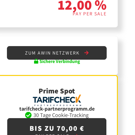
12,00 %
PAY PER SALE
ZUM AWIN NETZWERK
Sichere Verbindung
Prime Spot
tarifcheck-partnerprogramm.de
30 Tage Cookie-Tracking
BIS ZU 70,00 €