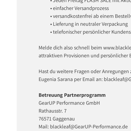
• Jeden Freitag FLASH SALE mit Akti
• einfacher Versandprozess
• versandkostenfrei ab einem Bestel
• Lieferung in neutraler Verpackung
• telefonischer persönlicher Kundens
Melde dich also schnell beim www.blackl
attraktiven Provisionen und persönlicher
Hast du weitere Fragen oder Anregungen
Eugenia Sarana per Email an: blackleaf
Betreuung Partnerprogramm
GearUP Performance GmbH
Rathausstr. 7
76571 Gaggenau
Mail: blackleaf@GearUP-Performance.de