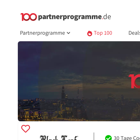
Partnerprogramme
Top 100
Deal
30 Tage Co