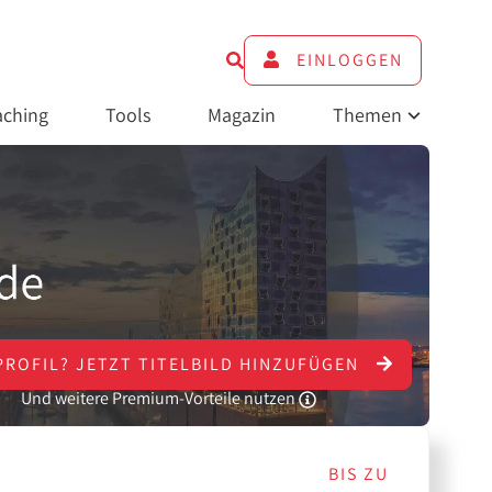
EINLOGGEN
ching
Tools
Magazin
Themen
PROFIL?
JETZT
TITELBILD HINZUFÜGEN
Und weitere Premium-Vorteile nutzen
BIS ZU