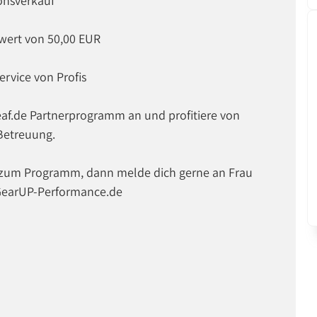
onsverkauf
lwert von 50,00 EUR
ervice von Profis
eaf.de Partnerprogramm an und profitiere von
 Betreuung.
 zum Programm, dann melde dich gerne an Frau
@GearUP-Performance.de