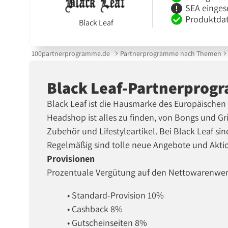
SEA einges
Produktdat
Black Leaf
100partnerprogramme.de
Partnerprogramme nach Themen
Black Leaf-Partnerpro
Black Leaf ist die Hausmarke des Europäische
Headshop ist alles zu finden, von Bongs und Gr
Zubehör und Lifestyleartikel. Bei Black Leaf si
Regelmäßig sind tolle neue Angebote und Akti
Provisionen
Prozentuale Vergütung auf den Nettowarenwer
• Standard-Provision 10%
• Cashback 8%
• Gutscheinseiten 8%