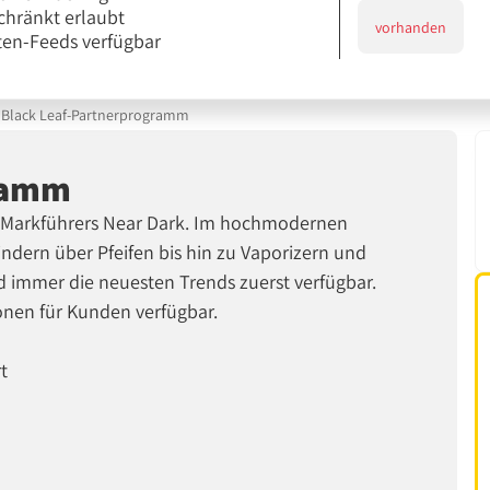
chränkt erlaubt
vorhanden
en-Feeds verfügbar
Black Leaf-Partnerprogramm
gramm
n Markführers Near Dark. Im hochmodernen
indern über Pfeifen bis hin zu Vaporizern und
nd immer die neuesten Trends zuerst verfügbar.
onen für Kunden verfügbar.
t