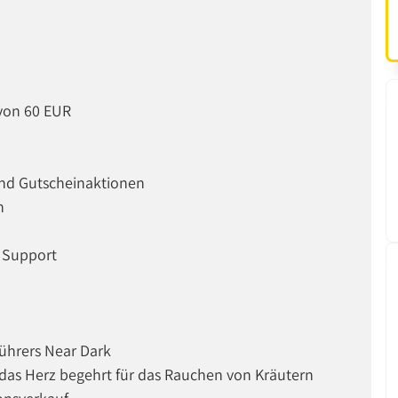
 von 60 EUR
und Gutscheinaktionen
n
e Support
ührers Near Dark
 das Herz begehrt für das Rauchen von Kräutern