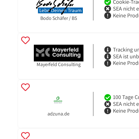
Cookie-Tra
SEA nicht 
Keine Prod
Bodo Schäfer / BS
Tracking u
SEA ist un
Keine Prod
Mayerfeld Consulting
100 Tage C
SEA nicht 
Keine Prod
adzuna.de