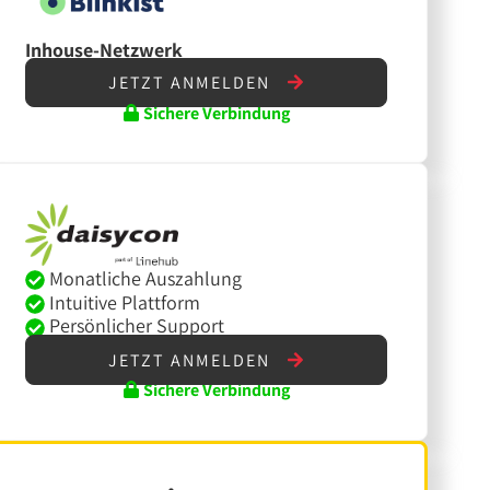
Inhouse-Netzwerk
JETZT ANMELDEN
Sichere Verbindung
Monatliche Auszahlung
Intuitive Plattform
Persönlicher Support
JETZT ANMELDEN
Sichere Verbindung