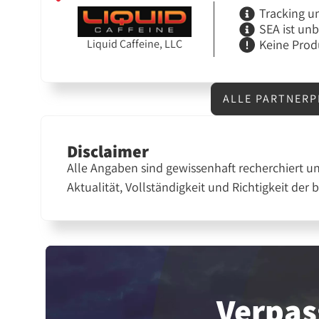
Tracking u
SEA ist un
Keine Prod
Liquid Caffeine, LLC
ALLE PARTNERP
Disclaimer
Alle Angaben sind gewissenhaft recherchiert u
Aktualität, Vollständigkeit und Richtigkeit der 
Verpas