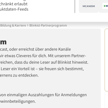
chränkt erlaubt
uktdaten-Feeds
Bildung & Karriere
Blinkist-Partnerprogramm
mm
dcast, oder erreichst über andere Kanäle
ir etwas Cleveres für dich. Mit unserem Partner-
ichen, dass du deine Leser auf Blinkist hinweist.
Leser ein Vorteil ist – sie freuen sich bestimmt,
Lernens zu entdecken.
, von einmaligen Auszahlungen für Anmeldungen
Gewinnbeteiligungen.