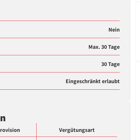
Nein
Max. 30 Tage
30 Tage
Eingeschränkt erlaubt
en
rovision
Vergütungsart