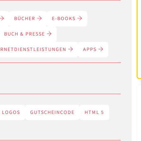
BÜCHER
E-BOOKS
BUCH & PRESSE
ERNETDIENSTLEISTUNGEN
APPS
LOGOS
GUTSCHEINCODE
HTML 5