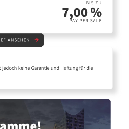
BIS ZU
7,00 %
PAY PER SALE
RE" ANSEHEN
 jedoch keine Garantie und Haftung für die
gramme!