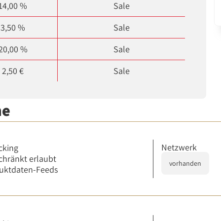
14,00 %
Sale
3,50 %
Sale
20,00 %
Sale
2,50 €
Sale
me
Netzwerk
cking
chränkt erlaubt
vorhanden
uktdaten-Feeds