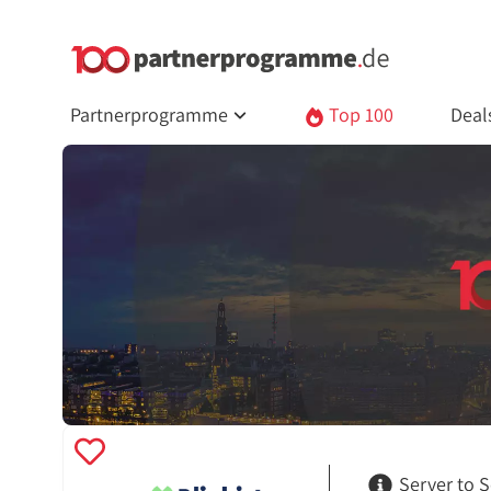
Partnerprogramme
Top 100
Deal
Server to S