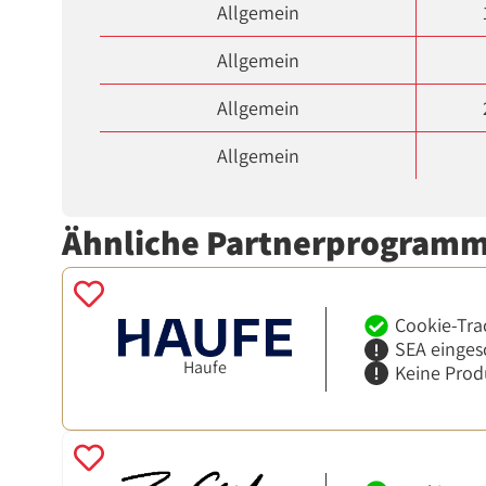
Allgemein
Allgemein
Allgemein
Allgemein
Ähnliche Partnerprogram
Cookie-Tra
SEA einges
Haufe
Keine Prod