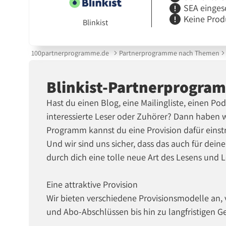
SEA einges
Keine Prod
Blinkist
100partnerprogramme.de
Partnerprogramme nach Themen
Blinkist-Partnerprogra
Hast du einen Blog, eine Mailingliste, einen Po
interessierte Leser oder Zuhörer? Dann haben w
Programm kannst du eine Provision dafür einstre
Und wir sind uns sicher, dass das auch für deine 
durch dich eine tolle neue Art des Lesens und 
Eine attraktive Provision
Wir bieten verschiedene Provisionsmodelle an
und Abo-Abschlüssen bis hin zu langfristigen 