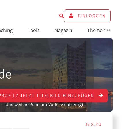
EINLOGGEN
ching
Tools
Magazin
Themen
PROFIL?
JETZT
TITELBILD HINZUFÜGEN
Und weitere Premium-Vorteile nutzen
BIS ZU