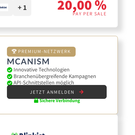
20,00 %
+ 1
PAY PER SALE
PREMIUM-NETZWERK
Innovative Technologien
Branchenübergreifende Kampagnen
API-Schnittstellen möglich
JETZT ANMELDEN
Sichere Verbindung