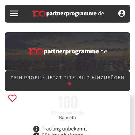
DEIN PROFIL?
JETZT TITELBILD HINZUFÜGEN
Borisetti
Tracking unbekannt