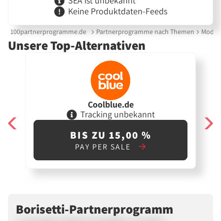
SEA ist unbekannt
Keine Produktdaten-Feeds
100partnerprogramme.de
Partnerprogramme nach Themen
Mode &
Unsere Top-Alternativen
Coolblue.de
Tracking unbekannt
BIS ZU 15,00 %
PAY PER SALE
Borisetti-Partnerprogramm