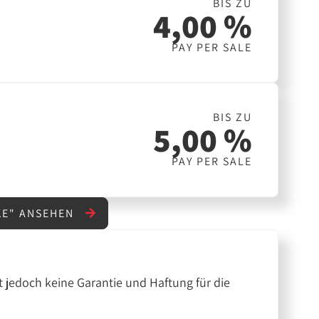
BIS ZU
4,00 %
PAY PER SALE
BIS ZU
5,00 %
PAY PER SALE
KE" ANSEHEN
 jedoch keine Garantie und Haftung für die