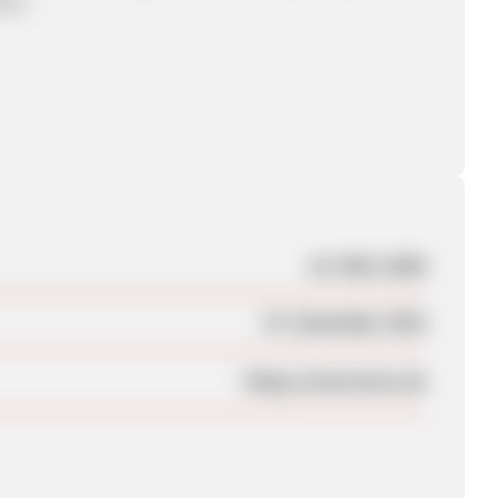
den.
18. März 2008
07. Dezember 2010
https://www.bres.de