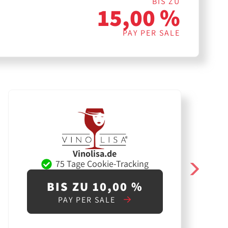
BIS ZU
15,00 %
PAY PER SALE
Vinolisa.de
75 Tage Cookie-Tracking
BIS ZU 10,00 %
PAY PER SALE