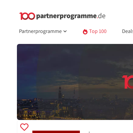
Partnerprogramme
Top 100
Deal