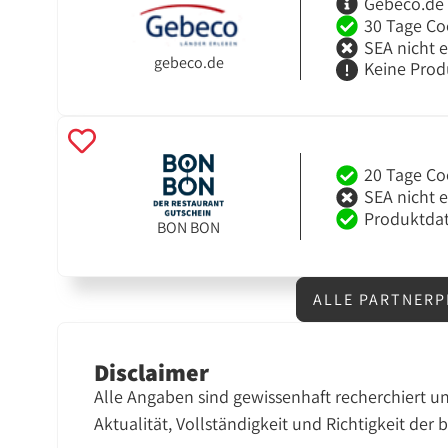
Gebeco.de 
30 Tage Co
SEA nicht 
gebeco.de
Keine Prod
20 Tage Co
SEA nicht 
Produktdat
BON BON
ALLE PARTNERP
Disclaimer
Alle Angaben sind gewissenhaft recherchiert u
Aktualität, Vollständigkeit und Richtigkeit der 