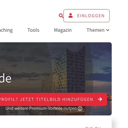
EINLOGGEN
ching
Tools
Magazin
Themen
PROFIL?
JETZT
TITELBILD HINZUFÜGEN
Und weitere Premium-Vorteile nutzen