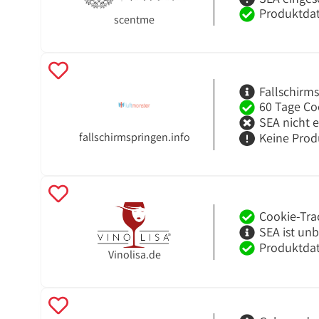
Produktdat
scentme
Fallschirm
60 Tage Co
SEA nicht 
fallschirmspringen.info
Keine Prod
Cookie-Tra
SEA ist un
Produktdat
Vinolisa.de