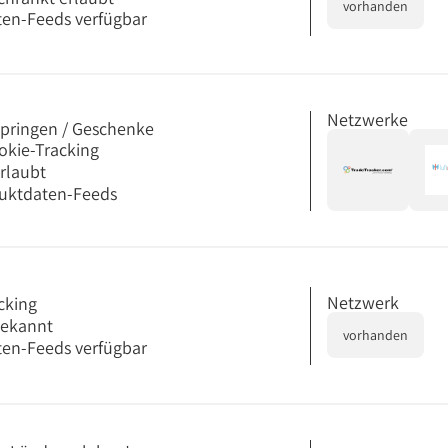
vorhanden
en-Feeds verfügbar
Netzwerke
springen / Geschenke
okie-Tracking
erlaubt
uktdaten-Feeds
Netzwerk
cking
bekannt
vorhanden
en-Feeds verfügbar