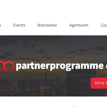
s
Events
Netzwerke
Agenturen
Coa
DEIN 