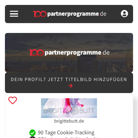
DEIN PROFIL?
JETZT TITELBILD HINZUFÜGEN
brigittebutt.de
90 Tage Cookie-Tracking