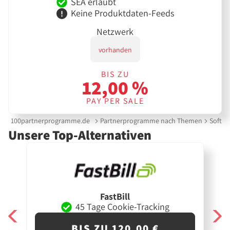
SEA erlaubt
Keine Produktdaten-Feeds
Netzwerk
vorhanden
BIS ZU
12,00 %
PAY PER SALE
100partnerprogramme.de
Partnerprogramme nach Themen
Softwa
Unsere Top-Alternativen
FastBill
45 Tage Cookie-Tracking
BIS ZU 120,00 €