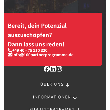
Bereit, dein Potenzial
auszuschöpfen?
Dann lass uns reden!
+49 40 - 75 110 330
info@100partnerprogramme.de
ÜBER UNS
INFORMATIONEN
FÜR UNTERNEHMEN