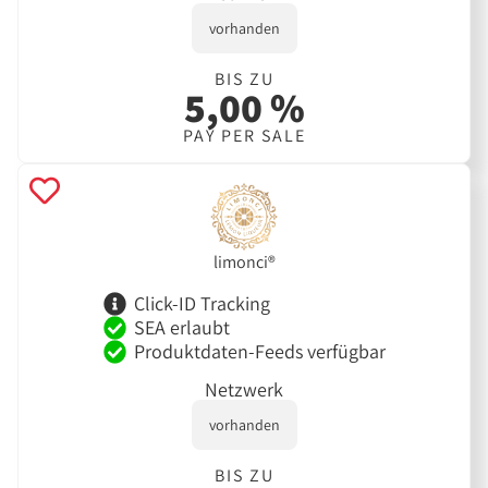
vorhanden
BIS ZU
5,00 %
PAY PER SALE
limonci®
Click-ID Tracking
SEA erlaubt
Produktdaten-Feeds verfügbar
Netzwerk
vorhanden
BIS ZU