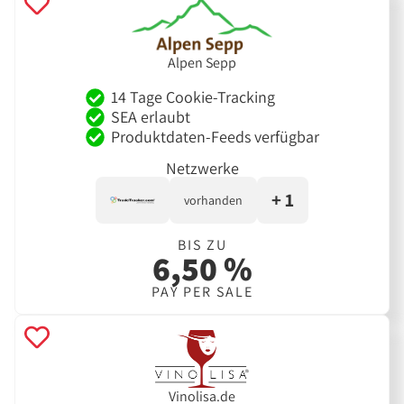
Alpen Sepp
14 Tage Cookie-Tracking
SEA erlaubt
Produktdaten-Feeds verfügbar
Netzwerke
+ 1
vorhanden
BIS ZU
6,50 %
PAY PER SALE
Vinolisa.de