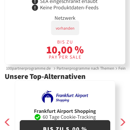
SEA eingeschränkt erlaubt
Keine Produktdaten-Feeds
Netzwerk
vorhanden
BIS ZU
10,00 %
PAY PER SALE
100partnerprogramme.de
Partnerprogramme nach Themen
Feinko
Unsere Top-Alternativen
Frankfurt Airport Shopping
60 Tage Cookie-Tracking
BIS ZU 5,00 %