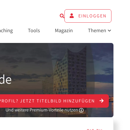
EINLOGGEN
ching
Tools
Magazin
Themen
PROFIL?
JETZT
TITELBILD HINZUFÜGEN
Und weitere Premium-Vorteile nutzen