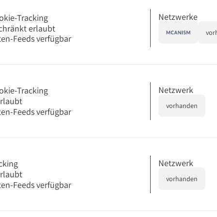
Netzwerke
okie-Tracking
chränkt erlaubt
vor
en-Feeds verfügbar
Netzwerk
okie-Tracking
erlaubt
vorhanden
en-Feeds verfügbar
Netzwerk
cking
erlaubt
vorhanden
en-Feeds verfügbar