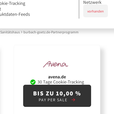
Netzwerk
okie-Tracking
t
vorhanden
uktdaten-Feeds
Sanitätshaus
burbach-goetz.de-Partnerprogramm
avena.de
30 Tage Cookie-Tracking
BIS ZU 10,00 %
PAY PER SALE