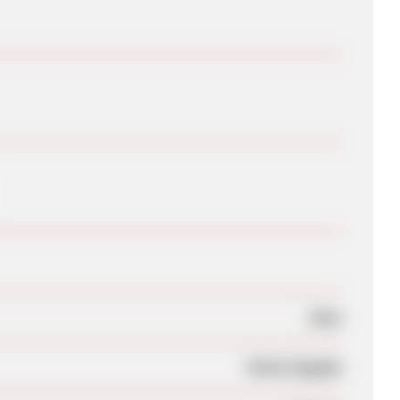
Nein
Keine Angabe