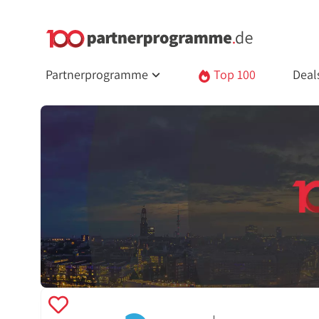
Partnerprogramme
Top 100
Deal