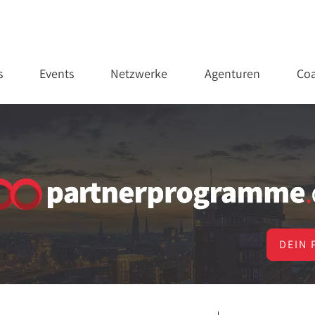
s
Events
Netzwerke
Agenturen
Coa
DEIN 