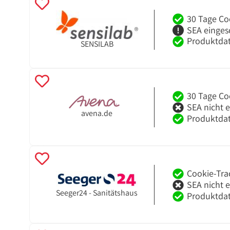
30 Tage Co
SEA einges
Produktdat
SENSILAB
30 Tage Co
SEA nicht 
avena.de
Produktdat
Cookie-Tra
SEA nicht 
Seeger24 - Sanitätshaus
Produktdat